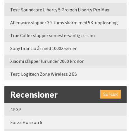
Test: Soundcore Liberty 5 Pro och Liberty Pro Max
Alienware släpper 39-tums skärm med 5K-upplösning
True Caller släpper semestervänligt e-sim
Sony firar tio år med 1000X-serien
Xiaomi släpper lur under 2000 kronor
Test: Logitech Zone Wireless 2 ES
Recensioner
SE FLER
4PGP
Forza Horizon 6