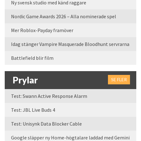
Ny svensk studio med känd raggare
Nordic Game Awards 2026 – Alla nominerade spel
Mer Roblox-Payday framöver
Idag stänger Vampire Masquerade Bloodhunt servrarna
Battlefield blir film
Prylar
SE FLER
Test: Swann Active Response Alarm
Test: JBL Live Buds 4
Test: Unisynk Data Blocker Cable
Google släpper ny Home-högtalare laddad med Gemini