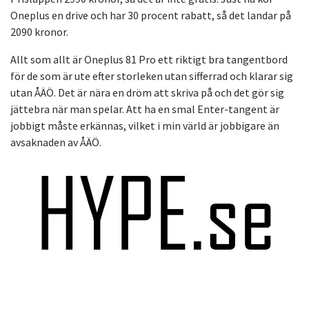
Oneplus en drive och har 30 procent rabatt, så det landar på
2090 kronor.
Allt som allt är Oneplus 81 Pro ett riktigt bra tangentbord
för de som är ute efter storleken utan sifferrad och klarar sig
utan ÅÄÖ. Det är nära en dröm att skriva på och det gör sig
jättebra när man spelar. Att ha en smal Enter-tangent är
jobbigt måste erkännas, vilket i min värld är jobbigare än
avsaknaden av ÅÄÖ.