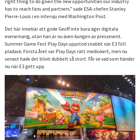
right thing to do given the new opportunities our industry
has to reach fans and partners.” sade ESA-chefen Stanley
Pierre-Louis i en intervju med Washington Post.
Det här innebär att gode Geoff inte bara äger digitala
evenemang, utan han är nu även kungen av pressevent.
Summer Game Fest Play Days uppstod snabbt när E3 föll
pladask. Första året var Play Days rätt mediokert, men nu
senast hade det blivit dubbelt så stort. Får se vad som händer
nu när E3 gett upp.