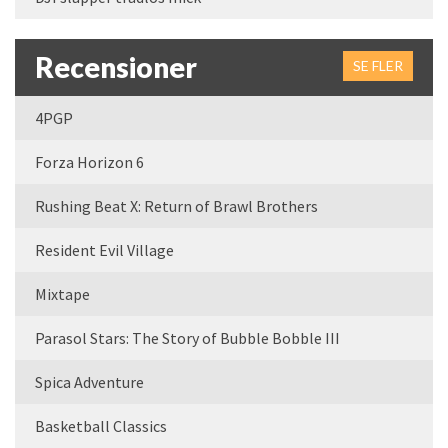
Recensioner
SE FLER
4PGP
Forza Horizon 6
Rushing Beat X: Return of Brawl Brothers
Resident Evil Village
Mixtape
Parasol Stars: The Story of Bubble Bobble III
Spica Adventure
Basketball Classics