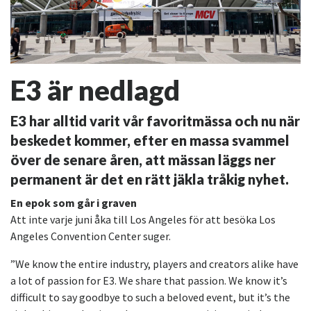
E3 är nedlagd
E3 har alltid varit vår favoritmässa och nu när
beskedet kommer, efter en massa svammel
över de senare åren, att mässan läggs ner
permanent är det en rätt jäkla tråkig nyhet.
En epok som går i graven
Att inte varje juni åka till Los Angeles för att besöka Los
Angeles Convention Center suger.
”We know the entire industry, players and creators alike have
a lot of passion for E3. We share that passion. We know it’s
difficult to say goodbye to such a beloved event, but it’s the