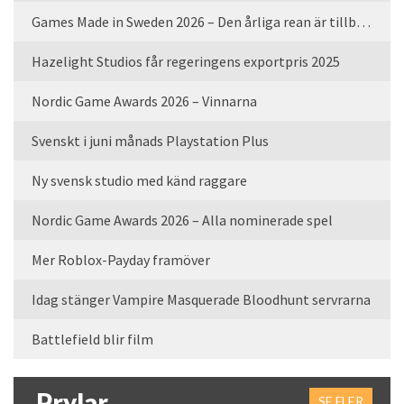
Games Made in Sweden 2026 – Den årliga rean är tillbaka
Hazelight Studios får regeringens exportpris 2025
Nordic Game Awards 2026 – Vinnarna
Svenskt i juni månads Playstation Plus
Ny svensk studio med känd raggare
Nordic Game Awards 2026 – Alla nominerade spel
Mer Roblox-Payday framöver
Idag stänger Vampire Masquerade Bloodhunt servrarna
Battlefield blir film
Prylar
SE FLER