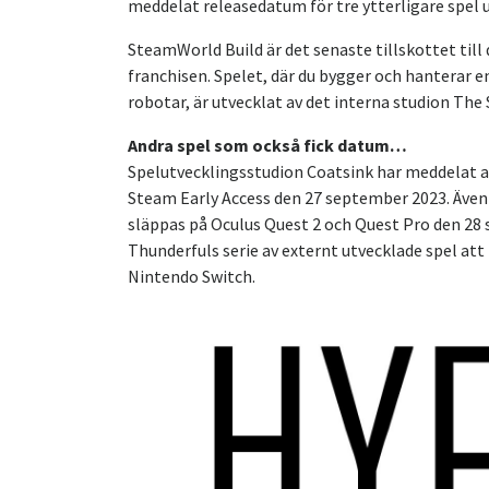
meddelat releasedatum för tre ytterligare spel
SteamWorld Build är det senaste tillskottet til
franchisen. Spelet, där du bygger och hanterar e
robotar, är utvecklat av det interna studion The
Andra spel som också fick datum…
Spelutvecklingsstudion Coatsink har meddelat 
Steam Early Access den 27 september 2023. Även
släppas på Oculus Quest 2 och Quest Pro den 28
Thunderfuls serie av externt utvecklade spel att
Nintendo Switch.