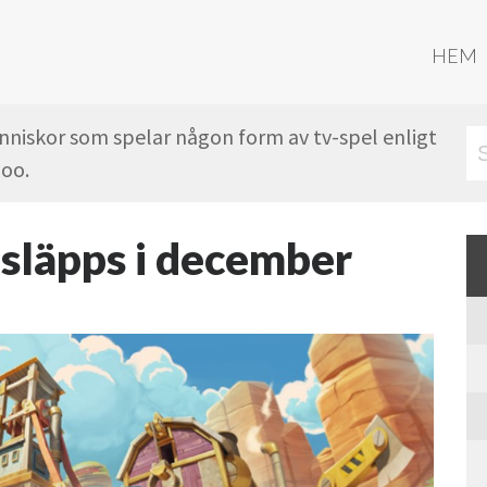
HEM
änniskor som spelar någon form av tv-spel enligt
oo.
släpps i december