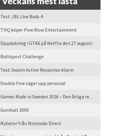
Veckans mest lästa
Test: JBL Live Buds 4
THQ köper Pow Wow Entertainment
Djupdykning i GTA6 på Netflix den 27 augusti
Rallisport Challenge
Test: Swann Active Response Alarm
Double Fine säger upp personal
Games Made in Sweden 2026 – Den årliga rean är tillbaka
Gumball 3000
Nyheter från Nintendo Direct