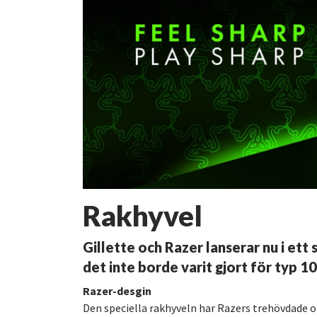
Rakhyvel
Gillette och Razer lanserar nu i e
det inte borde varit gjort för typ 1
Razer-desgin
Den speciella rakhyveln har Razers trehövdade 