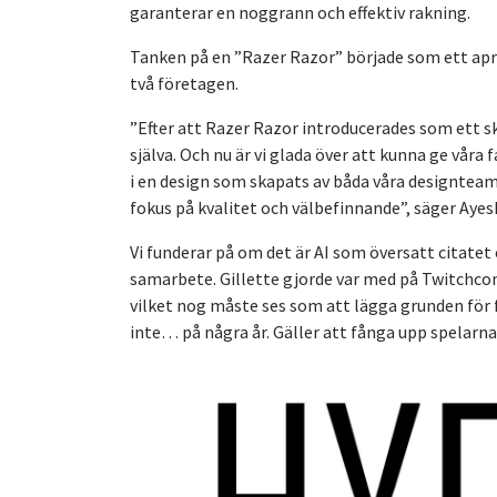
garanterar en noggrann och effektiv rakning.
Tanken på en ”Razer Razor” började som ett apr
två företagen.
”Efter att Razer Razor introducerades som ett sk
själva. Och nu är vi glada över att kunna ge våra
i en design som skapats av båda våra designteam
fokus på kvalitet och välbefinnande”, säger Aye
Vi funderar på om det är AI som översatt citatet
samarbete. Gillette gjorde var med på Twitchcon 
vilket nog måste ses som att lägga grunden för 
inte… på några år. Gäller att fånga upp spelarn