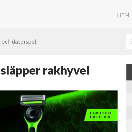
HEM
- och datorspel.
 släpper rakhyvel