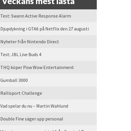
Veckans mest lästa
Test: Swann Active Response Alarm
Djupdykning i GTA6 på Netflix den 27 augusti
Nyheter från Nintendo Direct
Test: JBL Live Buds 4
THQ köper Pow Wow Entertainment
Gumball 3000
Rallisport Challenge
Vad spelar du nu – Martin Wahlund
Double Fine säger upp personal