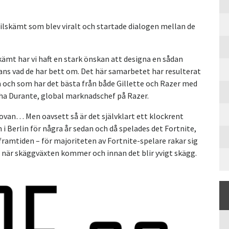
ilskämt som blev viralt och startade dialogen mellan de
ämt har vi haft en stark önskan att designa en sådan
 fans vad de har bett om. Det här samarbetet har resulterat
 och som har det bästa från både Gillette och Razer med
sha Durante, global marknadschef på Razer.
 ovan… Men oavsett så är det självklart ett klockrent
i Berlin för några år sedan och då spelades det Fortnite,
framtiden – för majoriteten av Fortnite-spelare rakar sig
a när skäggväxten kommer och innan det blir yvigt skägg.