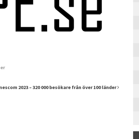
zer
escom 2023 – 320 000 besökare från över 100 länder