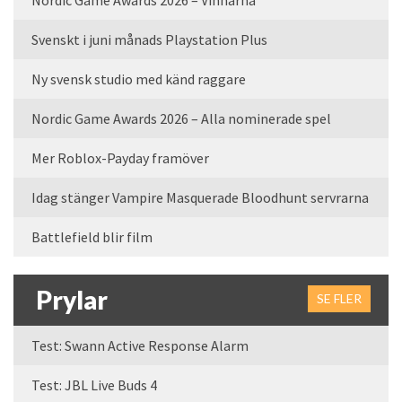
Svenskt i juni månads Playstation Plus
Ny svensk studio med känd raggare
Nordic Game Awards 2026 – Alla nominerade spel
Mer Roblox-Payday framöver
Idag stänger Vampire Masquerade Bloodhunt servrarna
Battlefield blir film
Prylar
SE FLER
Test: Swann Active Response Alarm
Test: JBL Live Buds 4