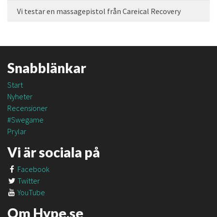
Vi testar en massagepistol från Careical Recovery
Snabblänkar
Start
Nyheter
Recensioner
#Swegame
Prylar
Vi är sociala på
Facebook
Twitter
YouTube
Om Hype.se