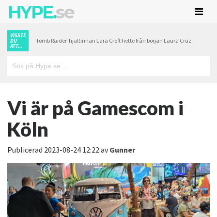
HYPE.
se
VISSTE
Tomb Raider-hjältinnan Lara Croft hette från början Laura Cruz.
DU
ATT...
Vi är på Gamescom i
Köln
Publicerad
2023-08-24 12:22
av
Gunner