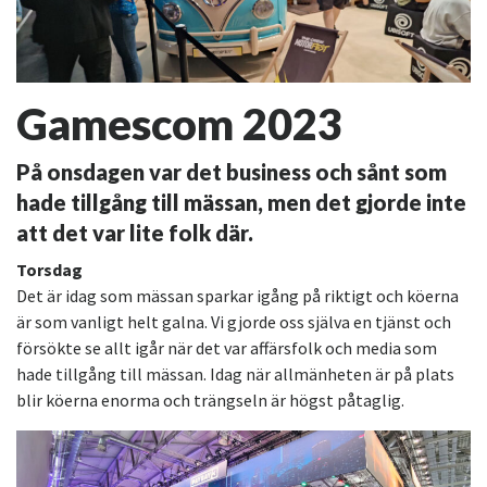
Gamescom 2023
På onsdagen var det business och sånt som
hade tillgång till mässan, men det gjorde inte
att det var lite folk där.
Torsdag
Det är idag som mässan sparkar igång på riktigt och köerna
är som vanligt helt galna. Vi gjorde oss själva en tjänst och
försökte se allt igår när det var affärsfolk och media som
hade tillgång till mässan. Idag när allmänheten är på plats
blir köerna enorma och trängseln är högst påtaglig.