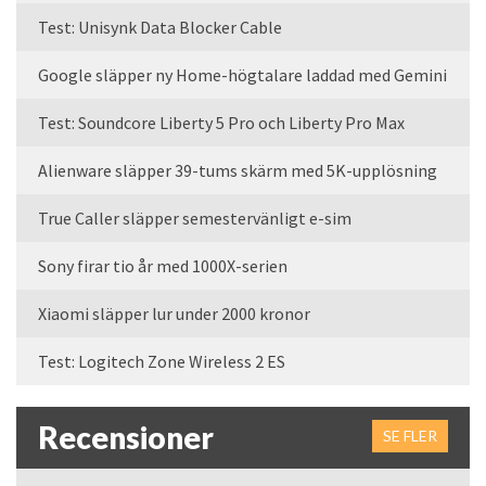
Test: Unisynk Data Blocker Cable
Google släpper ny Home-högtalare laddad med Gemini
Test: Soundcore Liberty 5 Pro och Liberty Pro Max
Alienware släpper 39-tums skärm med 5K-upplösning
True Caller släpper semestervänligt e-sim
Sony firar tio år med 1000X-serien
Xiaomi släpper lur under 2000 kronor
Test: Logitech Zone Wireless 2 ES
Recensioner
SE FLER