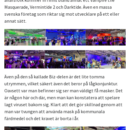
affärsfolk kommer in finns bland annat ett Vampire the
Masquerade, Vermintide 2 och Darktide. Även en massa
svenska företag som riktar sig mot utvecklare på ett eller
annat sätt.
Även på den så kallade Biz-delen är det lite tomma
utrymmen, vilket säkert även det beror på lågkonjunktur.
Oavsett var man befinner sig ser man väldigt få masker. Det
är någon här och där, men man kan konstatera att spelare
lagt viruset bakom sig. Klart att det gör skillnad genom att
man var tvungen att använda mask på kommunala
färdmedel och det kravet är borta i år.