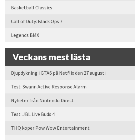
Basketball Classics
Call of Duty: Black Ops 7
Legends BMX
Veckans mest lästa
Djupdykning i GTA6 på Netflix den 27 augusti
Test: Swann Active Response Alarm
Nyheter från Nintendo Direct
Test: JBL Live Buds 4
THQ köper Pow Wow Entertainment