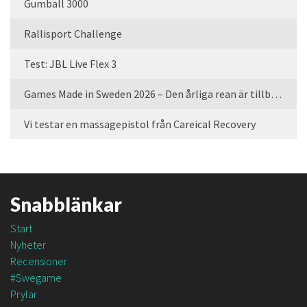
Gumball 3000
Rallisport Challenge
Test: JBL Live Flex 3
Games Made in Sweden 2026 – Den årliga rean är tillbaka
Vi testar en massagepistol från Careical Recovery
Snabblänkar
Start
Nyheter
Recensioner
#Swegame
Prylar