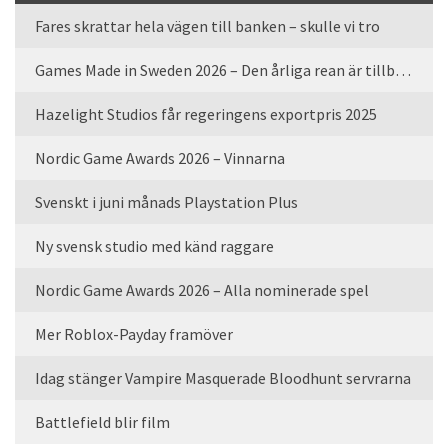
Fares skrattar hela vägen till banken – skulle vi tro
Games Made in Sweden 2026 – Den årliga rean är tillbaka
Hazelight Studios får regeringens exportpris 2025
Nordic Game Awards 2026 – Vinnarna
Svenskt i juni månads Playstation Plus
Ny svensk studio med känd raggare
Nordic Game Awards 2026 – Alla nominerade spel
Mer Roblox-Payday framöver
Idag stänger Vampire Masquerade Bloodhunt servrarna
Battlefield blir film