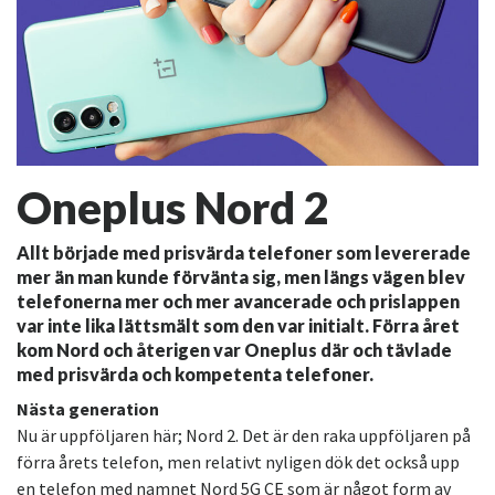
Oneplus Nord 2
Allt började med prisvärda telefoner som levererade
mer än man kunde förvänta sig, men längs vägen blev
telefonerna mer och mer avancerade och prislappen
var inte lika lättsmält som den var initialt. Förra året
kom Nord och återigen var Oneplus där och tävlade
med prisvärda och kompetenta telefoner.
Nästa generation
Nu är uppföljaren här; Nord 2. Det är den raka uppföljaren på
förra årets telefon, men relativt nyligen dök det också upp
en telefon med namnet Nord 5G CE som är något form av