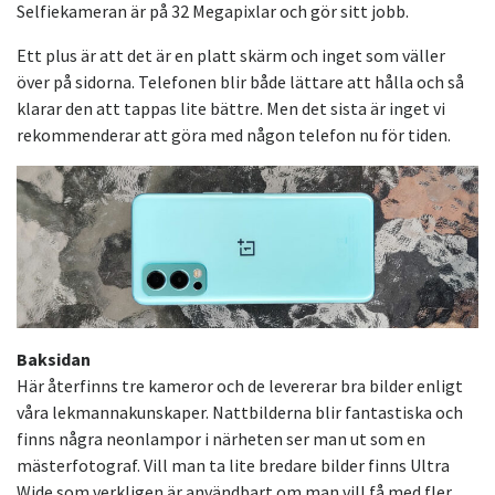
Selfiekameran är på 32 Megapixlar och gör sitt jobb.
Ett plus är att det är en platt skärm och inget som väller
över på sidorna. Telefonen blir både lättare att hålla och så
klarar den att tappas lite bättre. Men det sista är inget vi
rekommenderar att göra med någon telefon nu för tiden.
Baksidan
Här återfinns tre kameror och de levererar bra bilder enligt
våra lekmannakunskaper. Nattbilderna blir fantastiska och
finns några neonlampor i närheten ser man ut som en
mästerfotograf. Vill man ta lite bredare bilder finns Ultra
Wide som verkligen är användbart om man vill få med fler