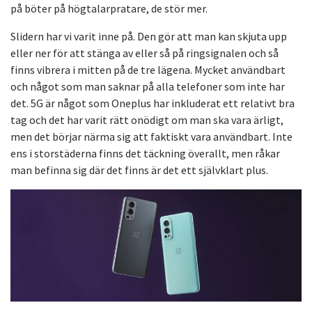
på böter på högtalarpratare, de stör mer.
Slidern har vi varit inne på. Den gör att man kan skjuta upp
eller ner för att stänga av eller så på ringsignalen och så
finns vibrera i mitten på de tre lägena. Mycket användbart
och något som man saknar på alla telefoner som inte har
det. 5G är något som Oneplus har inkluderat ett relativt bra
tag och det har varit rätt onödigt om man ska vara ärligt,
men det börjar närma sig att faktiskt vara användbart. Inte
ens i storstäderna finns det täckning överallt, men råkar
man befinna sig där det finns är det ett självklart plus.