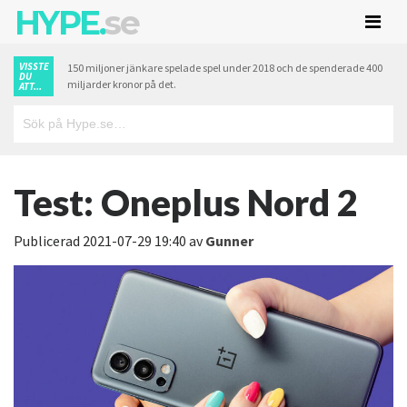
HYPE.
se
VISSTE
150 miljoner jänkare spelade spel under 2018 och de spenderade 400
DU
miljarder kronor på det.
ATT...
Test: Oneplus Nord 2
Publicerad
2021-07-29 19:40
av
Gunner