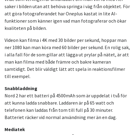
saker i bilden utan att behöva springa i väg från objektet. För
att göra fotograferandet har Oneplus kastat in lite AI-
funktioner som känner igen vad man fotograferar och ökar
kvaliteten på bilden.
Videon kan filma i 4K med 30 bilder per sekund, hoppar man
ner 1080 kan man köra med 60 bilder per sekund. En rolig sak,
i alla fall för de som gillar att lägga ut prylar på nätet, är att
man kan filma med både främre och bakre kameran
samtidigt. Det blir väldigt lätt att spela in reaktionsfilmer
till exempel.
Snabbladdning
Nord 2 har ett batteri på 4500mAh som är uppdelat i två för
att kunna ladda snabbare. Laddaren är på 65 watt och
telefonen kan laddas från tom till full på 30 minuter.
Batteriet räcker vid normal användning mer än en dag.
Mediatek