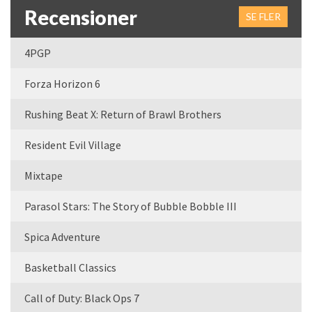
Recensioner
SE FLER
4PGP
Forza Horizon 6
Rushing Beat X: Return of Brawl Brothers
Resident Evil Village
Mixtape
Parasol Stars: The Story of Bubble Bobble III
Spica Adventure
Basketball Classics
Call of Duty: Black Ops 7