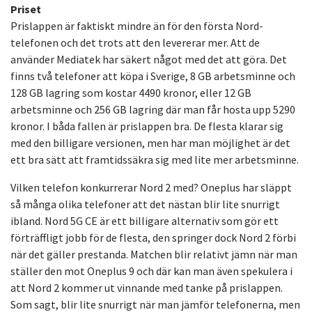
Priset
Prislappen är faktiskt mindre än för den första Nord-
telefonen och det trots att den levererar mer. Att de
använder Mediatek har säkert något med det att göra. Det
finns två telefoner att köpa i Sverige, 8 GB arbetsminne och
128 GB lagring som kostar 4490 kronor, eller 12 GB
arbetsminne och 256 GB lagring där man får hosta upp 5290
kronor. I båda fallen är prislappen bra. De flesta klarar sig
med den billigare versionen, men har man möjlighet är det
ett bra sätt att framtidssäkra sig med lite mer arbetsminne.
Vilken telefon konkurrerar Nord 2 med? Oneplus har släppt
så många olika telefoner att det nästan blir lite snurrigt
ibland. Nord 5G CE är ett billigare alternativ som gör ett
förträffligt jobb för de flesta, den springer dock Nord 2 förbi
när det gäller prestanda. Matchen blir relativt jämn när man
ställer den mot Oneplus 9 och där kan man även spekulera i
att Nord 2 kommer ut vinnande med tanke på prislappen.
Som sagt, blir lite snurrigt när man jämför telefonerna, men