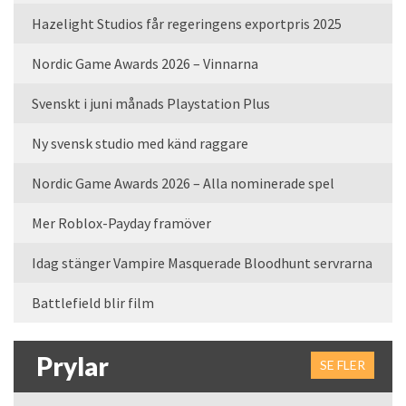
Hazelight Studios får regeringens exportpris 2025
Nordic Game Awards 2026 – Vinnarna
Svenskt i juni månads Playstation Plus
Ny svensk studio med känd raggare
Nordic Game Awards 2026 – Alla nominerade spel
Mer Roblox-Payday framöver
Idag stänger Vampire Masquerade Bloodhunt servrarna
Battlefield blir film
Prylar
SE FLER