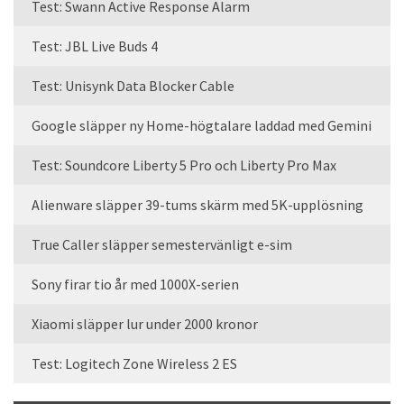
Test: Swann Active Response Alarm
Test: JBL Live Buds 4
Test: Unisynk Data Blocker Cable
Google släpper ny Home-högtalare laddad med Gemini
Test: Soundcore Liberty 5 Pro och Liberty Pro Max
Alienware släpper 39-tums skärm med 5K-upplösning
True Caller släpper semestervänligt e-sim
Sony firar tio år med 1000X-serien
Xiaomi släpper lur under 2000 kronor
Test: Logitech Zone Wireless 2 ES