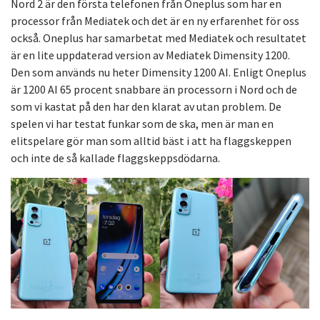
Nord 2 är den första telefonen från Oneplus som har en
processor från Mediatek och det är en ny erfarenhet för oss
också. Oneplus har samarbetat med Mediatek och resultatet
är en lite uppdaterad version av Mediatek Dimensity 1200.
Den som används nu heter Dimensity 1200 AI. Enligt Oneplus
är 1200 AI 65 procent snabbare än processorn i Nord och de
som vi kastat på den har den klarat av utan problem. De
spelen vi har testat funkar som de ska, men är man en
elitspelare gör man som alltid bäst i att ha flaggskeppen
och inte de så kallade flaggskeppsdödarna.