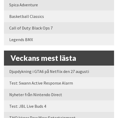
Spica Adventure
Basketball Classics
Call of Duty: Black Ops 7
Legends BMX
Veckans mest lästa
Djupdykning i GTA6 på Netflix den 27 augusti
Test: Swann Active Response Alarm
Nyheter från Nintendo Direct
Test: JBL Live Buds 4
THQ köper Pow Wow Entertainment