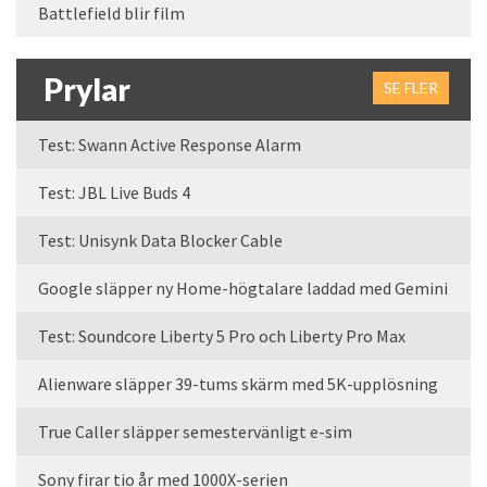
Battlefield blir film
Prylar
SE FLER
Test: Swann Active Response Alarm
Test: JBL Live Buds 4
Test: Unisynk Data Blocker Cable
Google släpper ny Home-högtalare laddad med Gemini
Test: Soundcore Liberty 5 Pro och Liberty Pro Max
Alienware släpper 39-tums skärm med 5K-upplösning
True Caller släpper semestervänligt e-sim
Sony firar tio år med 1000X-serien