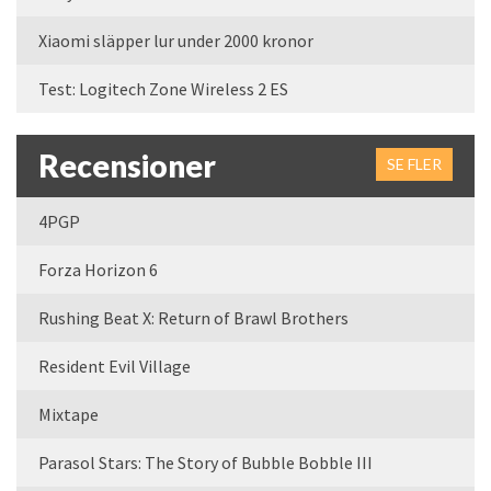
Xiaomi släpper lur under 2000 kronor
Test: Logitech Zone Wireless 2 ES
Recensioner
SE FLER
4PGP
Forza Horizon 6
Rushing Beat X: Return of Brawl Brothers
Resident Evil Village
Mixtape
Parasol Stars: The Story of Bubble Bobble III