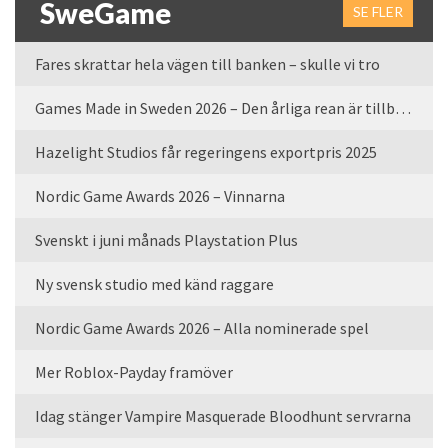
SweGame
SE FLER
Fares skrattar hela vägen till banken – skulle vi tro
Games Made in Sweden 2026 – Den årliga rean är tillbaka
Hazelight Studios får regeringens exportpris 2025
Nordic Game Awards 2026 – Vinnarna
Svenskt i juni månads Playstation Plus
Ny svensk studio med känd raggare
Nordic Game Awards 2026 – Alla nominerade spel
Mer Roblox-Payday framöver
Idag stänger Vampire Masquerade Bloodhunt servrarna