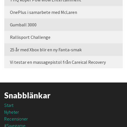
OnePlus i samarbete med McLaren
Gumball 3000
Rallisport Challenge
25 år med Xbox blir en ny Fanta-smak
Vi testar en massagepistol från Careical Recovery
Snabblänkar
Start
Nyheter
Recensioner
#Swegame