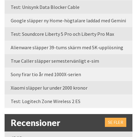
Test: Unisynk Data Blocker Cable
Google släpper ny Home-högtalare laddad med Gemini
Test: Soundcore Liberty 5 Pro och Liberty Pro Max
Alienware släpper 39-tums skärm med 5K-upplösning
True Caller släpper semestervänligt e-sim
Sony firar tio år med 1000X-serien
Xiaomi släpper lur under 2000 kronor
Test: Logitech Zone Wireless 2 ES
Recensioner
SE FLER