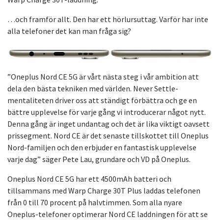
…och framför allt. Den har ett hörlursuttag. Varför har inte
alla telefoner det kan man fråga sig?
”Oneplus Nord CE 5G är vårt nästa steg i vår ambition att
dela den bästa tekniken med världen. Never Settle-
mentaliteten driver oss att ständigt förbättra och ge en
bättre upplevelse för varje gång vi introducerar något nytt.
Denna gång är inget undantag och det är lika viktigt oavsett
prissegment. Nord CE är det senaste tillskottet till Oneplus
Nord-familjen och den erbjuder en fantastisk upplevelse
varje dag” säger Pete Lau, grundare och VD på Oneplus.
Oneplus Nord CE 5G har ett 4500mAh batteri och
tillsammans med Warp Charge 30T Plus laddas telefonen
från 0 till 70 procent på halvtimmen. Som alla nyare
Oneplus-telefoner optimerar Nord CE laddningen för att se