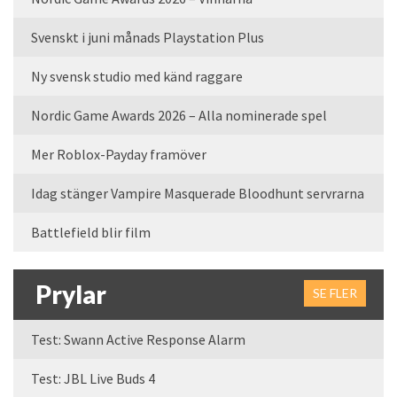
Svenskt i juni månads Playstation Plus
Ny svensk studio med känd raggare
Nordic Game Awards 2026 – Alla nominerade spel
Mer Roblox-Payday framöver
Idag stänger Vampire Masquerade Bloodhunt servrarna
Battlefield blir film
Prylar
SE FLER
Test: Swann Active Response Alarm
Test: JBL Live Buds 4