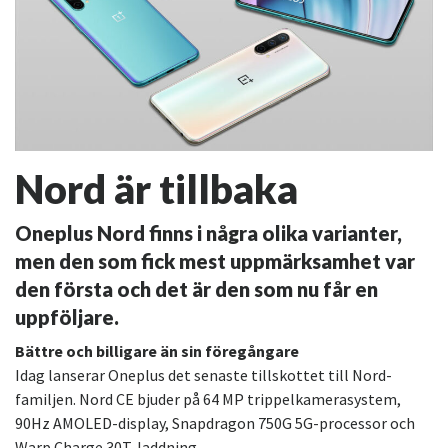
Nord är tillbaka
Oneplus Nord finns i några olika varianter,
men den som fick mest uppmärksamhet var
den första och det är den som nu får en
uppföljare.
Bättre och billigare än sin föregångare
Idag lanserar Oneplus det senaste tillskottet till Nord-
familjen. Nord CE bjuder på 64 MP trippelkamerasystem,
90Hz AMOLED-display, Snapdragon 750G 5G-processor och
Warp Charge 30T-laddning.