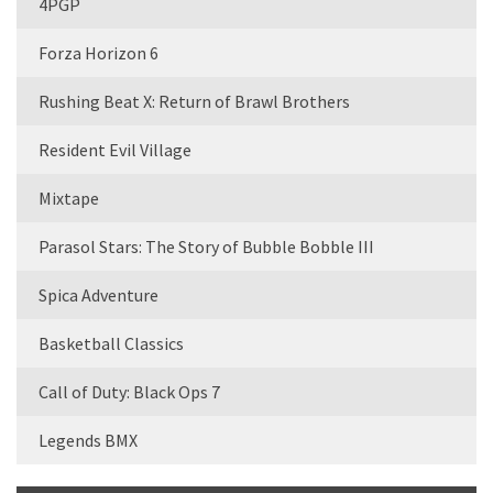
4PGP
Forza Horizon 6
Rushing Beat X: Return of Brawl Brothers
Resident Evil Village
Mixtape
Parasol Stars: The Story of Bubble Bobble III
Spica Adventure
Basketball Classics
Call of Duty: Black Ops 7
Legends BMX