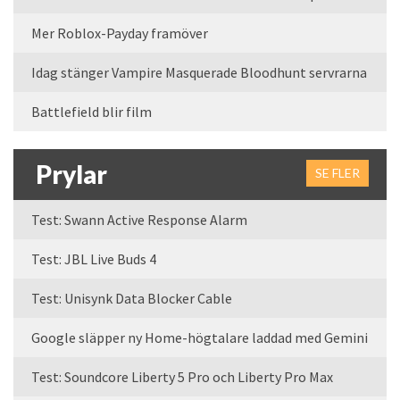
Mer Roblox-Payday framöver
Idag stänger Vampire Masquerade Bloodhunt servrarna
Battlefield blir film
Prylar
SE FLER
Test: Swann Active Response Alarm
Test: JBL Live Buds 4
Test: Unisynk Data Blocker Cable
Google släpper ny Home-högtalare laddad med Gemini
Test: Soundcore Liberty 5 Pro och Liberty Pro Max