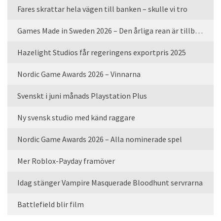
Fares skrattar hela vägen till banken – skulle vi tro
Games Made in Sweden 2026 – Den årliga rean är tillbaka
Hazelight Studios får regeringens exportpris 2025
Nordic Game Awards 2026 – Vinnarna
Svenskt i juni månads Playstation Plus
Ny svensk studio med känd raggare
Nordic Game Awards 2026 – Alla nominerade spel
Mer Roblox-Payday framöver
Idag stänger Vampire Masquerade Bloodhunt servrarna
Battlefield blir film