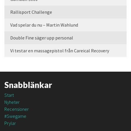
Rallisport Challenge
Vad spelar du nu – Martin Wahlund
Double Fine säger upp personal
Vi testar en massagepistol från Careical Recovery
Snabblänkar
Start
Nyheter
Recensioner
#Swegame
Prylar