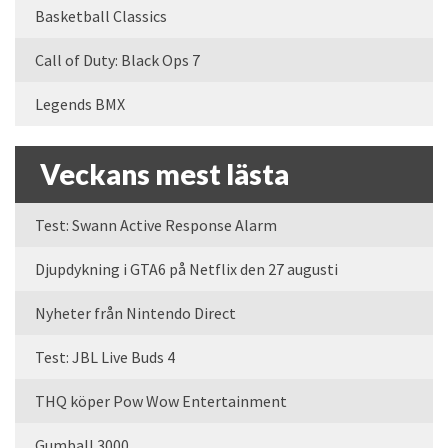
Basketball Classics
Call of Duty: Black Ops 7
Legends BMX
Veckans mest lästa
Test: Swann Active Response Alarm
Djupdykning i GTA6 på Netflix den 27 augusti
Nyheter från Nintendo Direct
Test: JBL Live Buds 4
THQ köper Pow Wow Entertainment
Gumball 3000