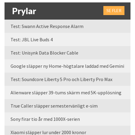
Prylar
SE FLER
Test: Swann Active Response Alarm
Test: JBL Live Buds 4
Test: Unisynk Data Blocker Cable
Google släpper ny Home-högtalare laddad med Gemini
Test: Soundcore Liberty 5 Pro och Liberty Pro Max
Alienware släpper 39-tums skärm med 5K-upplösning
True Caller släpper semestervänligt e-sim
Sony firar tio år med 1000X-serien
Xiaomi släpper lur under 2000 kronor