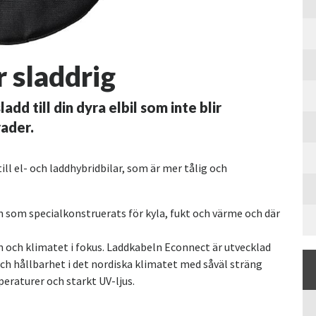
 sladdrig
add till din dyra elbil som inte blir
rader.
ill el- och laddhybridbilar, som är mer tålig och
 som specialkonstruerats för kyla, fukt och värme och där
 och klimatet i fokus. Laddkabeln Econnect är utvecklad
ch hållbarhet i det nordiska klimatet med såväl sträng
eraturer och starkt UV-ljus.