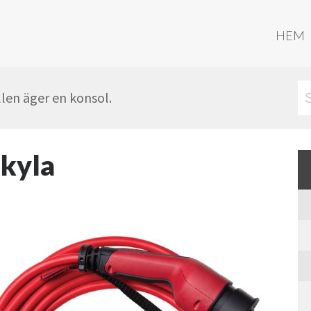
HEM
len äger en konsol.
 kyla