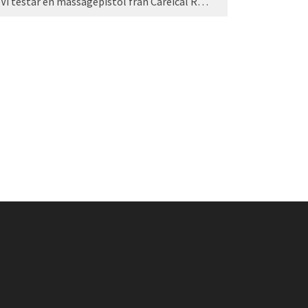
Vi testar en massagepistol från Careical Recovery