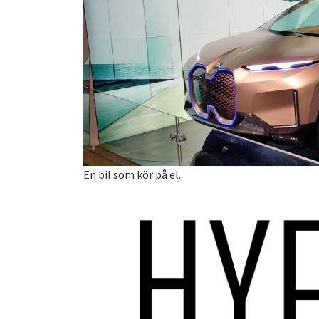
En bil som kör på el.