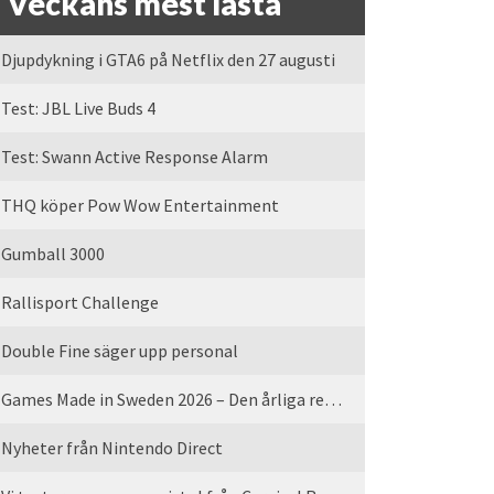
Veckans mest lästa
Djupdykning i GTA6 på Netflix den 27 augusti
Test: JBL Live Buds 4
Test: Swann Active Response Alarm
THQ köper Pow Wow Entertainment
Gumball 3000
Rallisport Challenge
Double Fine säger upp personal
Games Made in Sweden 2026 – Den årliga rean är tillbaka
Nyheter från Nintendo Direct