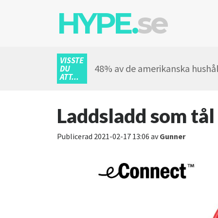
HYPE.
se
VISSTE
48% av de amerikanska hushål
DU
ATT...
Laddsladd som tål
Publicerad
2021-02-17 13:06
av
Gunner