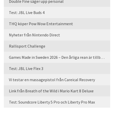
Double Fine säger upp personal
Test: JBL Live Buds 4
THQ köper Pow Wow Entertainment
Nyheter från Nintendo Direct
Rallisport Challenge
Games Made in Sweden 2026 – Den årliga rean är tillbaka
Test: JBL Live Flex 3
Vi testar en massagepistol från Careical Recovery
Link från Breath of the Wild i Mario Kart 8 Deluxe
Test: Soundcore Liberty 5 Pro och Liberty Pro Max