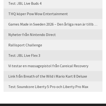
Test: JBL Live Buds 4
THQ köper Pow Wow Entertainment
Games Made in Sweden 2026 – Den årliga rean är tillbaka
Nyheter från Nintendo Direct
Rallisport Challenge
Test: JBL Live Flex 3
Vi testar en massagepistol från Careical Recovery
Link från Breath of the Wild i Mario Kart 8 Deluxe
Test: Soundcore Liberty 5 Pro och Liberty Pro Max