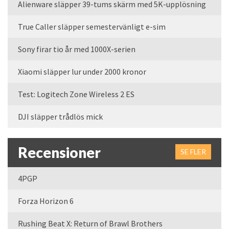
Alienware släpper 39-tums skärm med 5K-upplösning
True Caller släpper semestervänligt e-sim
Sony firar tio år med 1000X-serien
Xiaomi släpper lur under 2000 kronor
Test: Logitech Zone Wireless 2 ES
DJI släpper trådlös mick
Recensioner
SE FLER
4PGP
Forza Horizon 6
Rushing Beat X: Return of Brawl Brothers