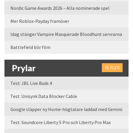
Nordic Game Awards 2026 – Alla nominerade spel
Mer Roblox-Payday framöver
Idag stänger Vampire Masquerade Bloodhunt servrarna
Battlefield blir film
Prylar
SE FLER
Test: JBL Live Buds 4
Test: Unisynk Data Blocker Cable
Google släpper ny Home-högtalare laddad med Gemini
Test: Soundcore Liberty 5 Pro och Liberty Pro Max