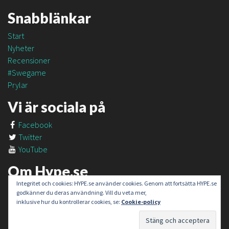
Snabblänkar
Start
Nyheter
Recensioner
#Swegame
Prylar
Vi är sociala på
Facebook
Twitter
YouTube
Om Hype.se
Integritet och cookies: HYPE.se använder cookies. Genom att fortsätta HYPE.se
Om oss
godkänner du deras användning. Vill du veta mer,
Om #SweGame
inklusive hur du kontrollerar cookies, se:
Cookie-policy
Kontakt