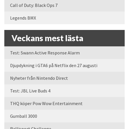
Call of Duty: Black Ops 7
Legends BMX
Veckans mest lästa
Test: Swann Active Response Alarm
Djupdykning i GTA6 på Netflix den 27 augusti
Nyheter från Nintendo Direct
Test: JBL Live Buds 4
THQ köper Pow Wow Entertainment
Gumball 3000
Rallisport Challenge