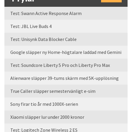
Test: Swann Active Response Alarm
Test: JBL Live Buds 4
Test: Unisynk Data Blocker Cable
Google släpper ny Home-högtalare laddad med Gemini
Test: Soundcore Liberty 5 Pro och Liberty Pro Max
Alienware släpper 39-tums skärm med 5K-upplösning
True Caller släpper semestervänligt e-sim
Sony firar tio år med 1000X-serien
Xiaomi släpper lur under 2000 kronor
Test: Logitech Zone Wireless 2 ES