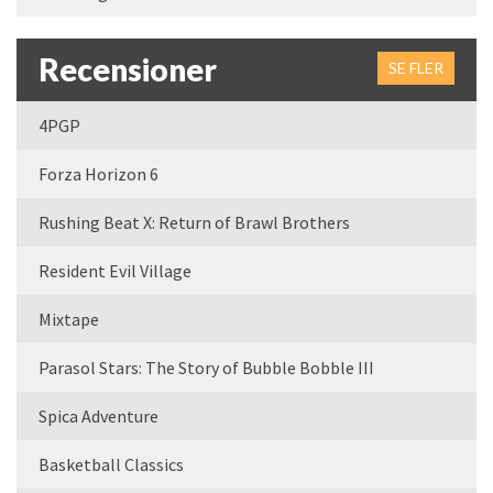
Recensioner
SE FLER
4PGP
Forza Horizon 6
Rushing Beat X: Return of Brawl Brothers
Resident Evil Village
Mixtape
Parasol Stars: The Story of Bubble Bobble III
Spica Adventure
Basketball Classics