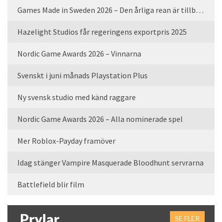
Games Made in Sweden 2026 – Den årliga rean är tillbaka
Hazelight Studios får regeringens exportpris 2025
Nordic Game Awards 2026 – Vinnarna
Svenskt i juni månads Playstation Plus
Ny svensk studio med känd raggare
Nordic Game Awards 2026 – Alla nominerade spel
Mer Roblox-Payday framöver
Idag stänger Vampire Masquerade Bloodhunt servrarna
Battlefield blir film
Prylar
SE FLER