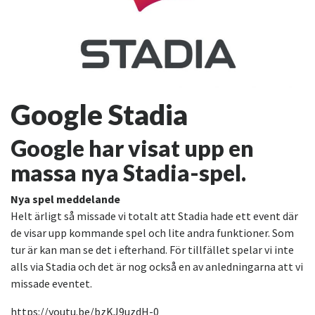
Google Stadia
Google har visat upp en
massa nya Stadia-spel.
Nya spel meddelande
Helt ärligt så missade vi totalt att Stadia hade ett event där
de visar upp kommande spel och lite andra funktioner. Som
tur är kan man se det i efterhand. För tillfället spelar vi inte
alls via Stadia och det är nog också en av anledningarna att vi
missade eventet.
https://youtu.be/bzKJ9uzdH-0