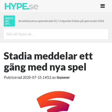
HYPE.
se
VISSTE
Amerikanarna spenderade 32,7 miljarder Dollar på spel under 2018.
DU
ATT...
Stadia meddelar ett
gäng med nya spel
Publicerad
2020-07-15 14:52
av
Gunner