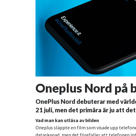
Oneplus Nord på b
OnePlus Nord debuterar med värld
21 juli, men det primära är ju att det
Vad man kan utläsa av bilden
Oneplus släppte en film som visade upp telefonen
dataskapad, men det förefaller att telefonen inte 