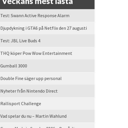
Veckans mest lästa
Test: Swann Active Response Alarm
Djupdykning i GTA6 på Netflix den 27 augusti
Test: JBL Live Buds 4
THQ köper Pow Wow Entertainment
Gumball 3000
Double Fine säger upp personal
Nyheter från Nintendo Direct
Rallisport Challenge
Vad spelar du nu – Martin Wahlund