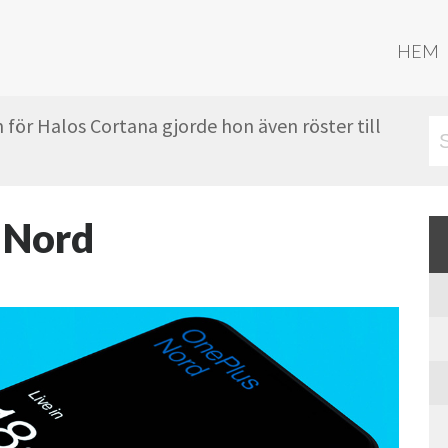
HEM
 för Halos Cortana gjorde hon även röster till
 Nord