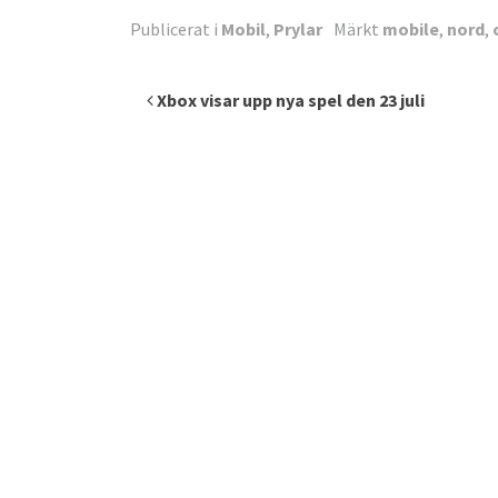
Publicerat i
Mobil
,
Prylar
Märkt
mobile
,
nord
,
Inläggsnavigering
Xbox visar upp nya spel den 23 juli