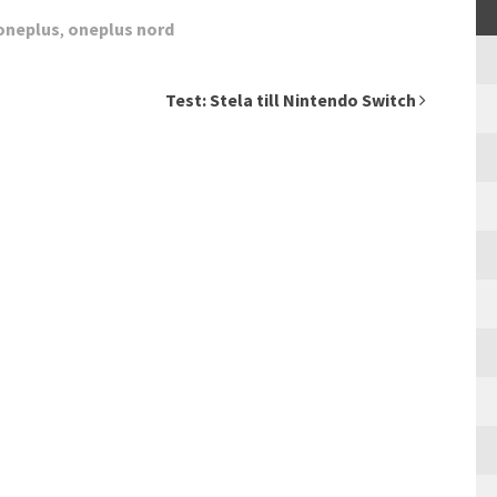
oneplus
,
oneplus nord
Test: Stela till Nintendo Switch