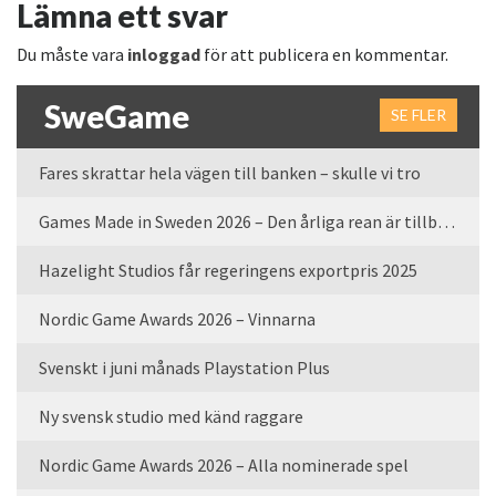
Lämna ett svar
Du måste vara
inloggad
för att publicera en kommentar.
SweGame
SE FLER
Fares skrattar hela vägen till banken – skulle vi tro
Games Made in Sweden 2026 – Den årliga rean är tillbaka
Hazelight Studios får regeringens exportpris 2025
Nordic Game Awards 2026 – Vinnarna
Svenskt i juni månads Playstation Plus
Ny svensk studio med känd raggare
Nordic Game Awards 2026 – Alla nominerade spel