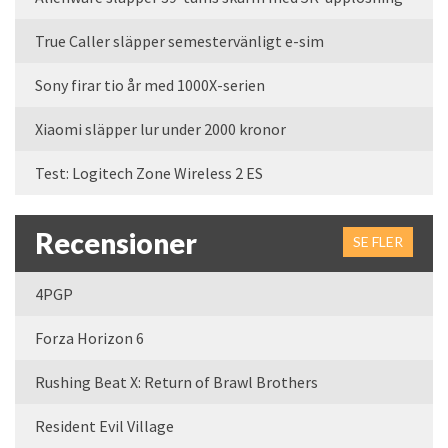
True Caller släpper semestervänligt e-sim
Sony firar tio år med 1000X-serien
Xiaomi släpper lur under 2000 kronor
Test: Logitech Zone Wireless 2 ES
Recensioner
SE FLER
4PGP
Forza Horizon 6
Rushing Beat X: Return of Brawl Brothers
Resident Evil Village