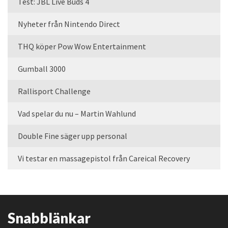
Test: JBL Live Buds 4
Nyheter från Nintendo Direct
THQ köper Pow Wow Entertainment
Gumball 3000
Rallisport Challenge
Vad spelar du nu – Martin Wahlund
Double Fine säger upp personal
Vi testar en massagepistol från Careical Recovery
Snabblänkar