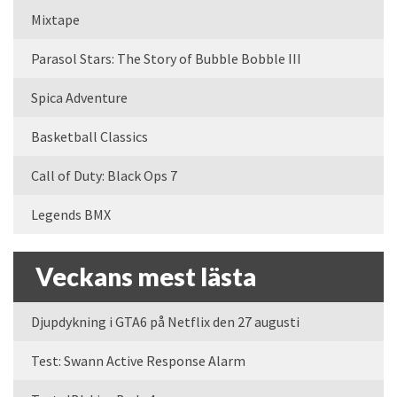
Mixtape
Parasol Stars: The Story of Bubble Bobble III
Spica Adventure
Basketball Classics
Call of Duty: Black Ops 7
Legends BMX
Veckans mest lästa
Djupdykning i GTA6 på Netflix den 27 augusti
Test: Swann Active Response Alarm