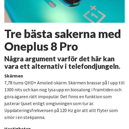
Tre bästa sakerna med
Oneplus 8 Pro
Några argument varför det här kan
vara ett alternativ i telefondjungeln.
Skärmen
7,78 tums QHD+ Amoled-skärm. Skärmen brassar på I upp till
1300 nits och kan nog lysa upp en biosalong i framtiden och
göra ägaren rätt impopulär. Det finns en funktion som
justerar ljuset enligt omgivningen som tur är.
Uppdateringsfrekvensen på 120 Hz gör att allt flyter som
smör i en stekpanna.
Hastigheten