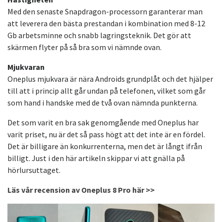
Med den senaste Snapdragon-processorn garanterar man
att leverera den bästa prestandan i kombination med 8-12
Gb arbetsminne och snabb lagringsteknik. Det gör att
skärmen flyter på så bra som vi nämnde ovan.
Mjukvaran
Oneplus mjukvara är nära Androids grundplåt och det hjälper
till att i princip allt går undan på telefonen, vilket som går
som hand i handske med de två ovan nämnda punkterna.
Det som varit en bra sak genomgående med Oneplus har
varit priset, nu är det så pass högt att det inte är en fördel.
Det är billigare än konkurrenterna, men det är långt ifrån
billigt. Just i den här artikeln skippar vi att gnälla på
hörlursuttaget.
Läs vår recension av Oneplus 8 Pro här >>