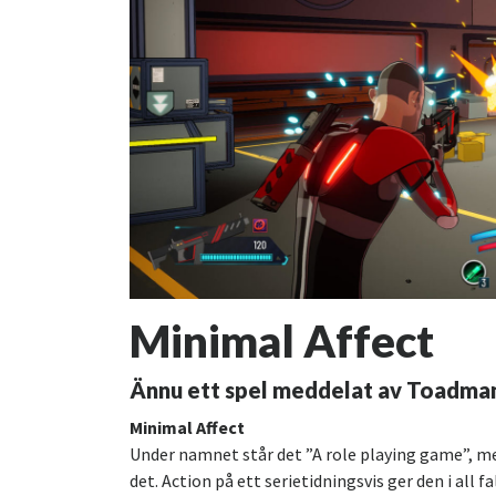
Minimal Affect
Ännu ett spel meddelat av Toadman u
Minimal Affect
Under namnet står det ”A role playing game”, men
det. Action på ett serietidningsvis ger den i all 