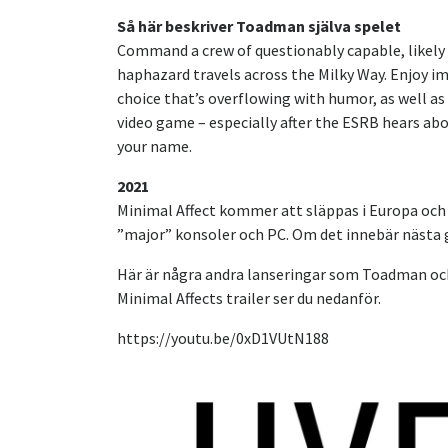
Så här beskriver Toadman själva spelet
Command a crew of questionably capable, likely 
haphazard travels across the Milky Way. Enjoy i
choice that’s overflowing with humor, as well as 
video game – especially after the ESRB hears ab
your name.
2021
Minimal Affect kommer att släppas i Europa och 
”major” konsoler och PC. Om det innebär nästa ge
Här är några andra lanseringar som Toadman ock
Minimal Affects trailer ser du nedanför.
https://youtu.be/0xD1VUtN188