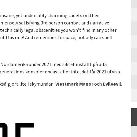
insane, yet undeniably charming cadets on their
mmensely satisfying 3rd person combat and narrative
technically legal obscenities you won’t find in any other
out this one! And remember: In space, nobody can spell
Nordamerika under 2021 med siktet inställt på alla
nerations konsoler endast eller inte, det får 2021 utvisa.
så gjort lite i skymundan:
Westmark Manor
och
Evilvevil
.