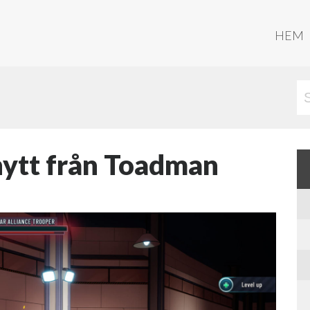
HEM
nytt från Toadman