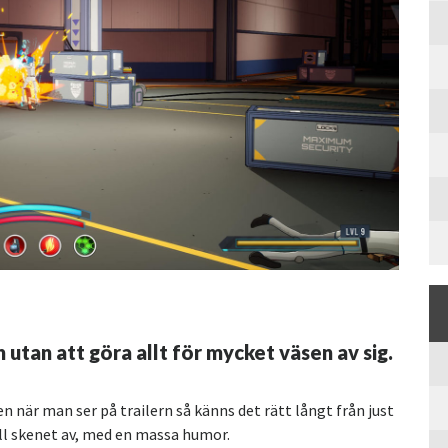
tan att göra allt för mycket väsen av sig.
 när man ser på trailern så känns det rätt långt från just
fall skenet av, med en massa humor.