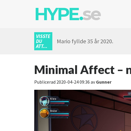
HYPE.
se
VISSTE
Mario fyllde 35 år 2020.
DU
ATT...
Minimal Affect – 
Publicerad
2020-04-24 09:36
av
Gunner