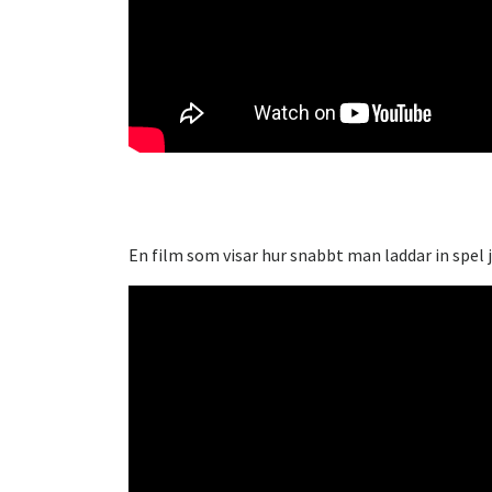
En film som visar hur snabbt man laddar in spel