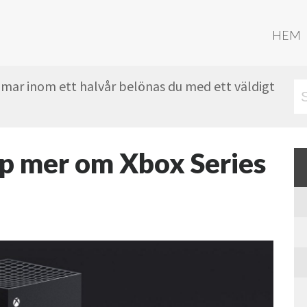
HEM
mmar inom ett halvår belönas du med ett väldigt
pp mer om Xbox Series