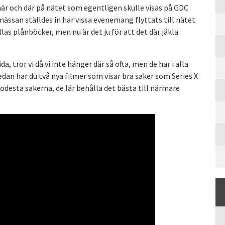
är och där på nätet som egentligen skulle visas på GDC
mässan ställdes in har vissa evenemang flyttats till nätet
las plånböcker, men nu är det ju för att det där jäkla
, tror vi då vi inte hänger där så ofta, men de har i alla
dan har du två nya filmer som visar bra saker som Series X
desta sakerna, de lär behålla det bästa till närmare