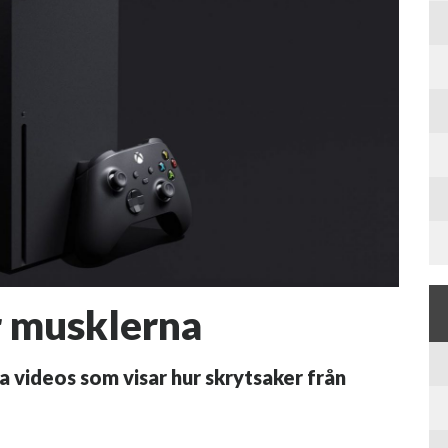
r musklerna
a videos som visar hur skrytsaker från