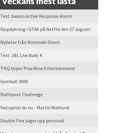
Veckans mest lästa
Test: Swann Active Response Alarm
Djupdykning i GTA6 på Netflix den 27 augusti
Nyheter från Nintendo Direct
Test: JBL Live Buds 4
THQ köper Pow Wow Entertainment
Gumball 3000
Rallisport Challenge
Vad spelar du nu – Martin Wahlund
Double Fine säger upp personal