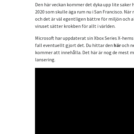
Den här veckan kommer det dyka upp lite saker h
2020 som skulle äga rum nu i San Francisco. När 
och det är väl egentligen bättre för miljön och al
viruset sätter krokben för allt i världen.
Microsoft har uppdaterat sin Xbox Series X-hemsida
fall eventuellt gjort det. Du hittar den
här
och ne
kommer att innehålla. Det här är nog de mest mo
lansering.