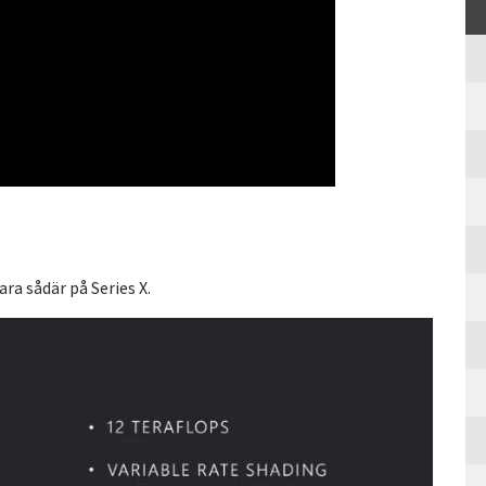
a sådär på Series X.