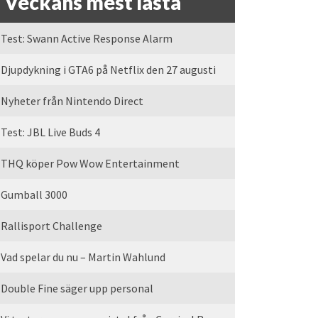
Veckans mest lästa
Test: Swann Active Response Alarm
Djupdykning i GTA6 på Netflix den 27 augusti
Nyheter från Nintendo Direct
Test: JBL Live Buds 4
THQ köper Pow Wow Entertainment
Gumball 3000
Rallisport Challenge
Vad spelar du nu – Martin Wahlund
Double Fine säger upp personal