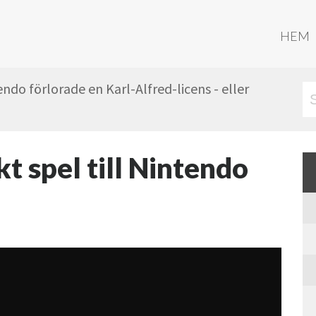
HEM
do förlorade en Karl-Alfred-licens - eller
kt spel till Nintendo