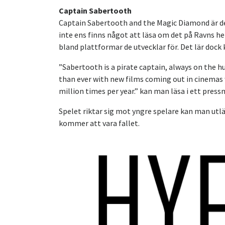
Captain Sabertooth
Captain Sabertooth and the Magic Diamond är den
inte ens finns något att läsa om det på Ravns he
bland plattformar de utvecklar för. Det lär do
”Sabertooth is a pirate captain, always on the h
than ever with new films coming out in cinemas
million times per year.” kan man läsa i ett pres
Spelet riktar sig mot yngre spelare kan man utläs
kommer att vara fallet.