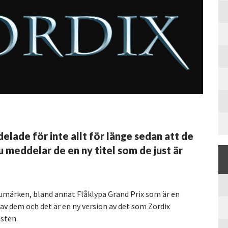
ade för inte allt för länge sedan att de
 meddelar de en ny titel som de just är
umärken, bland annat Flåklypa Grand Prix som är en
 av dem och det är en ny version av det som Zordix
östen.