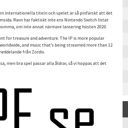
 internationella titeln och spelet är så pinfärskt att det
msida. Ravn har faktiskt inte ens Nintendo Switch listat
ck komma, om inte annat närmare lansering hösten 2020.
unt for treasure and adventure. The IP is more popular
 worldwide, and music that’s being streamed more than 12
smeddelande från Zordix.
a, men bra spel passar alla åldrar, så vi hoppas att det