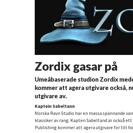
Zordix gasar på
Umeåbaserade studion Zordix meddel
kommer att agera utgivare också, nu
utgivare av.
Kaptein Sabeltann
Norska Ravn Studio har en massa spännande var
klassiker av rang. Kapten Sabeltand är också ett
Publishing kommer att agera utgivare för till h