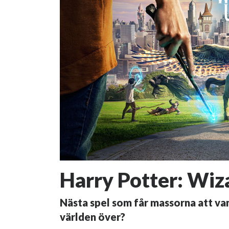
Harry Potter: Wiz
Nästa spel som får massorna att va
världen över?