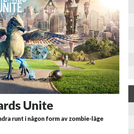
ards Unite
ndra runt i någon form av zombie-läge