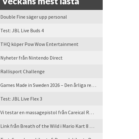
Veckans mest lästa
Double Fine säger upp personal
Test: JBL Live Buds 4
THQ köper Pow Wow Entertainment
Nyheter från Nintendo Direct
Rallisport Challenge
Games Made in Sweden 2026 – Den årliga rean är tillbaka
Test: JBL Live Flex 3
Vi testar en massagepistol från Careical Recovery
Link från Breath of the Wild i Mario Kart 8 Deluxe