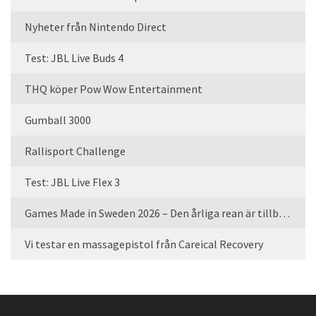
Nyheter från Nintendo Direct
Test: JBL Live Buds 4
THQ köper Pow Wow Entertainment
Gumball 3000
Rallisport Challenge
Test: JBL Live Flex 3
Games Made in Sweden 2026 – Den årliga rean är tillbaka
Vi testar en massagepistol från Careical Recovery