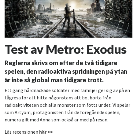
Test av Metro: Exodus
Reglerna skrivs om efter de två tidigare
spelen, den radioaktiva spridningen på ytan
är inte så global man tidigare trott.
Ett gäng hårdnackade soldater med familjer ger sig av på en
tågresa för att hitta någonstans att bo, borta från
radioaktiviteten och alla monster som fötts ur det. Vi spelar
som Artyom, protagonisten från de föregående spelen,
numera gift med Anna som också är med på resan.
Läs recensionen
här >>