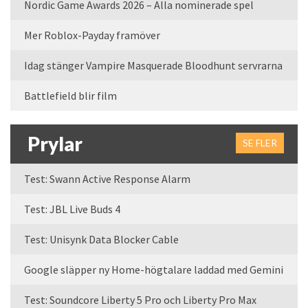
Nordic Game Awards 2026 – Alla nominerade spel
Mer Roblox-Payday framöver
Idag stänger Vampire Masquerade Bloodhunt servrarna
Battlefield blir film
Prylar
SE FLER
Test: Swann Active Response Alarm
Test: JBL Live Buds 4
Test: Unisynk Data Blocker Cable
Google släpper ny Home-högtalare laddad med Gemini
Test: Soundcore Liberty 5 Pro och Liberty Pro Max