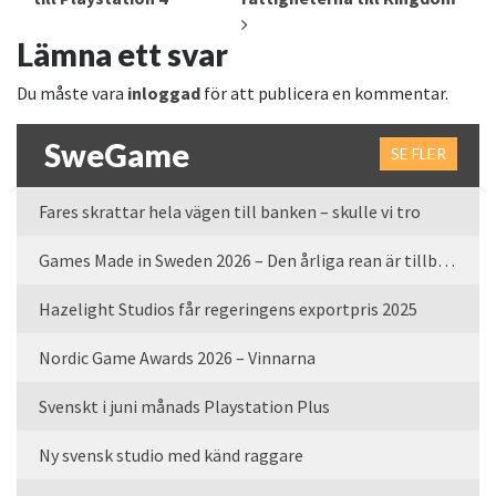
Lämna ett svar
Du måste vara
inloggad
för att publicera en kommentar.
SweGame
SE FLER
Fares skrattar hela vägen till banken – skulle vi tro
Games Made in Sweden 2026 – Den årliga rean är tillbaka
Hazelight Studios får regeringens exportpris 2025
Nordic Game Awards 2026 – Vinnarna
Svenskt i juni månads Playstation Plus
Ny svensk studio med känd raggare