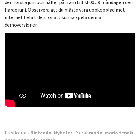
den första juni och håller på fram till kl 00.59 måndagen den
fjärde juni. Observera att du måste vara uppkopplad mot
internet hela tiden för att kunna spela denna
demoversionen.
Publicerat i
Nintendo
,
Nyheter
Märkt
mario
,
mario tennis