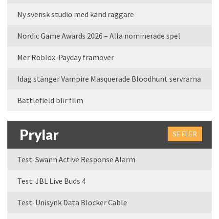
Ny svensk studio med känd raggare
Nordic Game Awards 2026 – Alla nominerade spel
Mer Roblox-Payday framöver
Idag stänger Vampire Masquerade Bloodhunt servrarna
Battlefield blir film
Prylar
SE FLER
Test: Swann Active Response Alarm
Test: JBL Live Buds 4
Test: Unisynk Data Blocker Cable