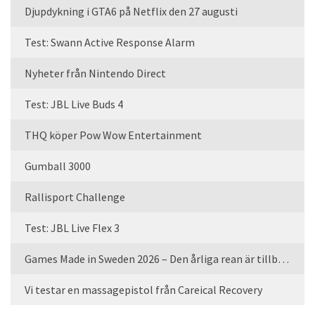
Djupdykning i GTA6 på Netflix den 27 augusti
Test: Swann Active Response Alarm
Nyheter från Nintendo Direct
Test: JBL Live Buds 4
THQ köper Pow Wow Entertainment
Gumball 3000
Rallisport Challenge
Test: JBL Live Flex 3
Games Made in Sweden 2026 – Den årliga rean är tillbaka
Vi testar en massagepistol från Careical Recovery