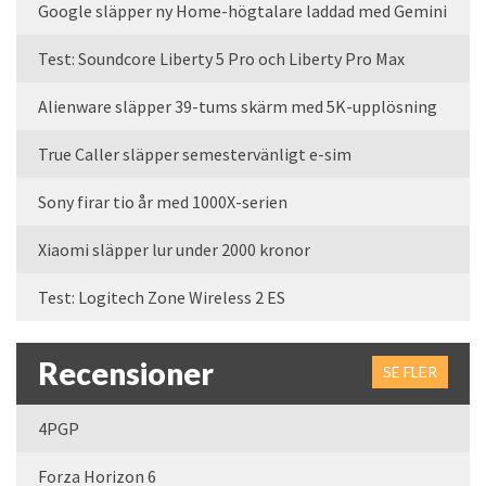
Google släpper ny Home-högtalare laddad med Gemini
Test: Soundcore Liberty 5 Pro och Liberty Pro Max
Alienware släpper 39-tums skärm med 5K-upplösning
True Caller släpper semestervänligt e-sim
Sony firar tio år med 1000X-serien
Xiaomi släpper lur under 2000 kronor
Test: Logitech Zone Wireless 2 ES
Recensioner
SE FLER
4PGP
Forza Horizon 6