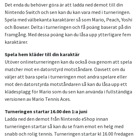
Det enda du behöver göra är att ladda ned demot till din
Nintendo Switch och sen kan du kan vara med i turneringen.
Spela med välbekanta karaktärer så som Mario, Peach, Yoshi
och Bowser. Delta i turneringen och få poäng baserat på din
framgång. Med dessa poäng kan du låsa upp ytterligare fem
karaktärer.
Spela hem kläder till din karaktär
Utöver onlineturneringen kan du också öva genom att spela
matcher mot en datorstyrd motståndare. Oavsett om du
väljer att bara spela i turneringen mot andra spelare eller
mot den datorstyrda motståndaren så kan du låsa upp ett
klädesplagg för Mario som du sen kan använda i fullständiga
versionen av Mario Tennis Aces.
Turneringen startar 16.00 den 1:a juni
Ladda ned den demot från Nintendo eShop innan
turneringen startar så kan du se fram emot en helg med
snabb och rolig tennis. Turneringen startar kl 16.00 fredagen