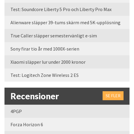
Test: Soundcore Liberty 5 Pro och Liberty Pro Max
Alienware släpper 39-tums skärm med 5K-upplösning
True Caller släpper semestervänligt e-sim
Sony firar tio år med 1000X-serien
Xiaomi släpper lur under 2000 kronor
Test: Logitech Zone Wireless 2 ES
Recensioner
SE FLER
4PGP
Forza Horizon 6