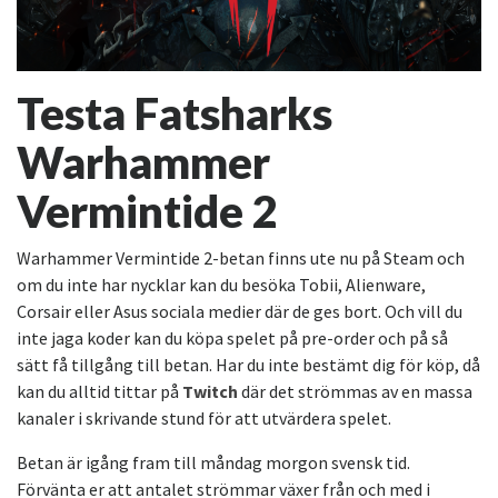
Testa Fatsharks
Warhammer
Vermintide 2
Warhammer Vermintide 2-betan finns ute nu på Steam och
om du inte har nycklar kan du besöka Tobii, Alienware,
Corsair eller Asus sociala medier där de ges bort. Och vill du
inte jaga koder kan du köpa spelet på pre-order och på så
sätt få tillgång till betan. Har du inte bestämt dig för köp, då
kan du alltid tittar på
Twitch
där det strömmas av en massa
kanaler i skrivande stund för att utvärdera spelet.
Betan är igång fram till måndag morgon svensk tid.
Förvänta er att antalet strömmar växer från och med i