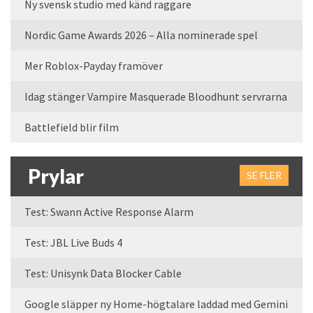
Ny svensk studio med känd raggare
Nordic Game Awards 2026 – Alla nominerade spel
Mer Roblox-Payday framöver
Idag stänger Vampire Masquerade Bloodhunt servrarna
Battlefield blir film
Prylar
SE FLER
Test: Swann Active Response Alarm
Test: JBL Live Buds 4
Test: Unisynk Data Blocker Cable
Google släpper ny Home-högtalare laddad med Gemini