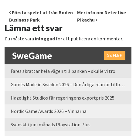
Inläggsnavigering
Första spelet ut från Boden
Mer info om Detective
Business Park
Pikachu
Lämna ett svar
Du måste vara
inloggad
för att publicera en kommentar.
SweGame
SE FLER
Fares skrattar hela vägen till banken – skulle vi tro
Games Made in Sweden 2026 – Den årliga rean är tillbaka
Hazelight Studios får regeringens exportpris 2025
Nordic Game Awards 2026 – Vinnarna
Svenskt i juni månads Playstation Plus