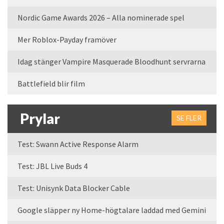
Nordic Game Awards 2026 – Alla nominerade spel
Mer Roblox-Payday framöver
Idag stänger Vampire Masquerade Bloodhunt servrarna
Battlefield blir film
Prylar
SE FLER
Test: Swann Active Response Alarm
Test: JBL Live Buds 4
Test: Unisynk Data Blocker Cable
Google släpper ny Home-högtalare laddad med Gemini