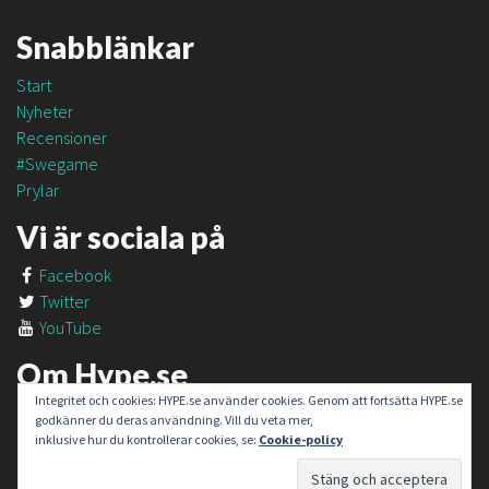
Snabblänkar
Start
Nyheter
Recensioner
#Swegame
Prylar
Vi är sociala på
Facebook
Twitter
YouTube
Om Hype.se
Integritet och cookies: HYPE.se använder cookies. Genom att fortsätta HYPE.se
Om oss
godkänner du deras användning. Vill du veta mer,
Om #SweGame
inklusive hur du kontrollerar cookies, se:
Cookie-policy
Kontakt