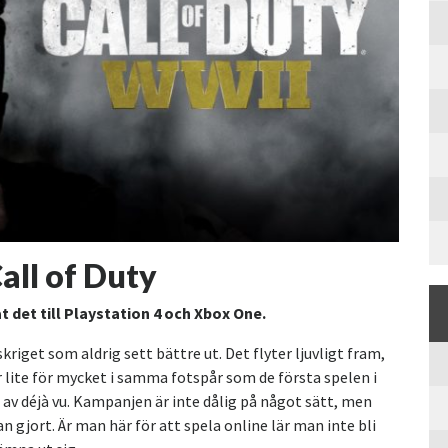
all of Duty
t det till Playstation 4 och Xbox One.
kriget som aldrig sett bättre ut. Det flyter ljuvligt fram,
r lite för mycket i samma fotspår som de första spelen i
a av déjà vu. Kampanjen är inte dålig på något sätt, men
n gjort. Är man här för att spela online lär man inte bli