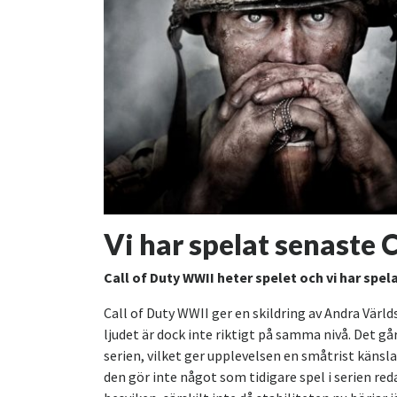
Vi har spelat senaste C
Call of Duty WWII heter spelet och vi har spela
Call of Duty WWII ger en skildring av Andra Världs
ljudet är dock inte riktigt på samma nivå. Det gå
serien, vilket ger upplevelsen en småtrist känsl
den gör inte något som tidigare spel i serien reda