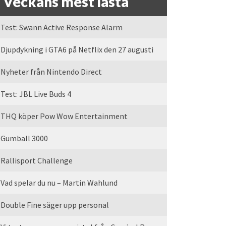
Veckans mest lästa
Test: Swann Active Response Alarm
Djupdykning i GTA6 på Netflix den 27 augusti
Nyheter från Nintendo Direct
Test: JBL Live Buds 4
THQ köper Pow Wow Entertainment
Gumball 3000
Rallisport Challenge
Vad spelar du nu – Martin Wahlund
Double Fine säger upp personal