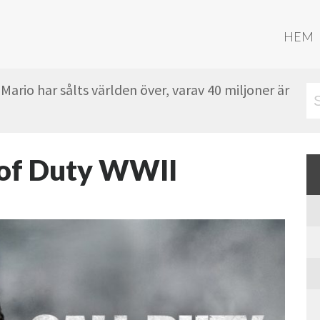
HEM
Mario har sålts världen över, varav 40 miljoner är
 of Duty WWII