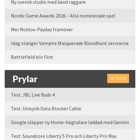
Ny svensk studio med känd raggare
Nordic Game Awards 2026 – Alla nominerade spel
Mer Roblox-Payday framöver
Idag stänger Vampire Masquerade Bloodhunt servrarna
Battlefield blir film
Prylar
SE FLER
Test: JBL Live Buds 4
Test: Unisynk Data Blocker Cable
Google släpper ny Home-högtalare laddad med Gemini
Test: Soundcore Liberty 5 Pro och Liberty Pro Max