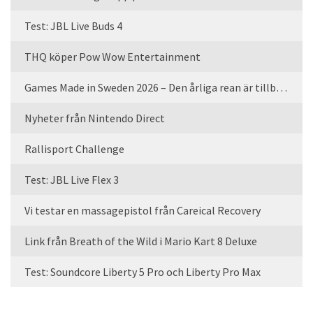
Test: JBL Live Buds 4
THQ köper Pow Wow Entertainment
Games Made in Sweden 2026 – Den årliga rean är tillbaka
Nyheter från Nintendo Direct
Rallisport Challenge
Test: JBL Live Flex 3
Vi testar en massagepistol från Careical Recovery
Link från Breath of the Wild i Mario Kart 8 Deluxe
Test: Soundcore Liberty 5 Pro och Liberty Pro Max