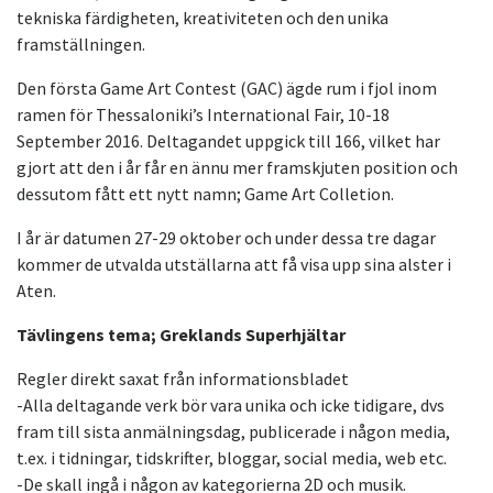
tekniska färdigheten, kreativiteten och den unika
framställningen.
Den första Game Art Contest (GAC) ägde rum i fjol inom
ramen för Thessaloniki’s International Fair, 10-18
September 2016. Deltagandet uppgick till 166, vilket har
gjort att den i år får en ännu mer framskjuten position och
dessutom fått ett nytt namn; Game Art Colletion.
I år är datumen 27-29 oktober och under dessa tre dagar
kommer de utvalda utställarna att få visa upp sina alster i
Aten.
Tävlingens tema; Greklands Superhjältar
Regler direkt saxat från informationsbladet
-Alla deltagande verk bör vara unika och icke tidigare, dvs
fram till sista anmälningsdag, publicerade i någon media,
t.ex. i tidningar, tidskrifter, bloggar, social media, web etc.
-De skall ingå i någon av kategorierna 2D och musik.