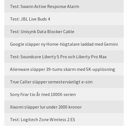
Test: Swann Active Response Alarm
Test: JBL Live Buds 4
Test: Unisynk Data Blocker Cable
Google släpper ny Home-högtalare laddad med Gemini
Test: Soundcore Liberty 5 Pro och Liberty Pro Max
Alienware släpper 39-tums skärm med 5K-upplösning
True Caller släpper semestervänligt e-sim
Sony firar tio år med 1000X-serien
Xiaomi släpper lur under 2000 kronor
Test: Logitech Zone Wireless 2 ES