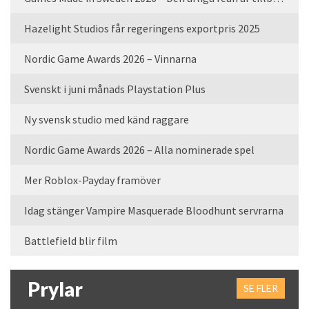
Hazelight Studios får regeringens exportpris 2025
Nordic Game Awards 2026 – Vinnarna
Svenskt i juni månads Playstation Plus
Ny svensk studio med känd raggare
Nordic Game Awards 2026 – Alla nominerade spel
Mer Roblox-Payday framöver
Idag stänger Vampire Masquerade Bloodhunt servrarna
Battlefield blir film
Prylar
SE FLER