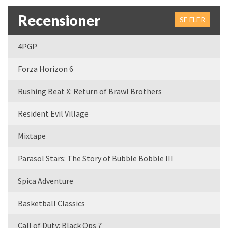
Recensioner
SE FLER
4PGP
Forza Horizon 6
Rushing Beat X: Return of Brawl Brothers
Resident Evil Village
Mixtape
Parasol Stars: The Story of Bubble Bobble III
Spica Adventure
Basketball Classics
Call of Duty: Black Ops 7