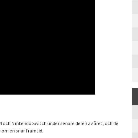
4 och Nintendo Switch under senare delen av året, och de
inom en snar framtid.