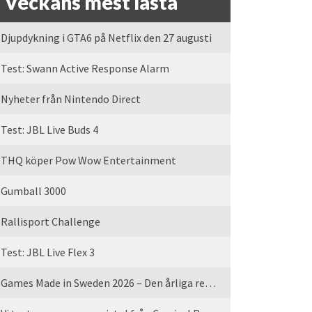
Veckans mest lästa
Djupdykning i GTA6 på Netflix den 27 augusti
Test: Swann Active Response Alarm
Nyheter från Nintendo Direct
Test: JBL Live Buds 4
THQ köper Pow Wow Entertainment
Gumball 3000
Rallisport Challenge
Test: JBL Live Flex 3
Games Made in Sweden 2026 – Den årliga rean är tillbaka