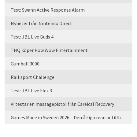
Test: Swann Active Response Alarm
Nyheter från Nintendo Direct
Test: JBL Live Buds 4
THQ köper Pow Wow Entertainment
Gumball 3000
Rallisport Challenge
Test: JBL Live Flex 3
Vi testar en massagepistol från Careical Recovery
Games Made in Sweden 2026 – Den årliga rean är tillbaka