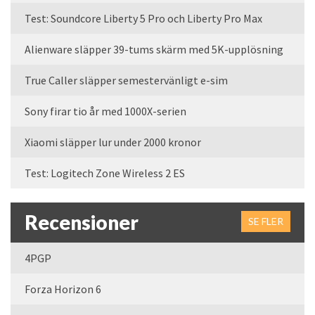
Test: Soundcore Liberty 5 Pro och Liberty Pro Max
Alienware släpper 39-tums skärm med 5K-upplösning
True Caller släpper semestervänligt e-sim
Sony firar tio år med 1000X-serien
Xiaomi släpper lur under 2000 kronor
Test: Logitech Zone Wireless 2 ES
Recensioner
SE FLER
4PGP
Forza Horizon 6