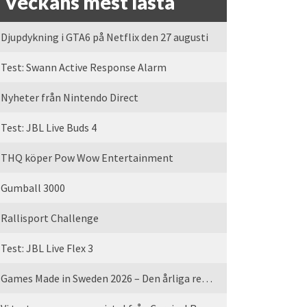
Veckans mest lästa
Djupdykning i GTA6 på Netflix den 27 augusti
Test: Swann Active Response Alarm
Nyheter från Nintendo Direct
Test: JBL Live Buds 4
THQ köper Pow Wow Entertainment
Gumball 3000
Rallisport Challenge
Test: JBL Live Flex 3
Games Made in Sweden 2026 – Den årliga rean är tillbaka