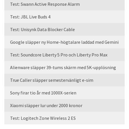
Test: Swann Active Response Alarm
Test: JBL Live Buds 4
Test: Unisynk Data Blocker Cable
Google släpper ny Home-högtalare laddad med Gemini
Test: Soundcore Liberty 5 Pro och Liberty Pro Max
Alienware släpper 39-tums skärm med 5K-upplösning
True Caller släpper semestervänligt e-sim
Sony firar tio år med 1000X-serien
Xiaomi släpper lur under 2000 kronor
Test: Logitech Zone Wireless 2 ES