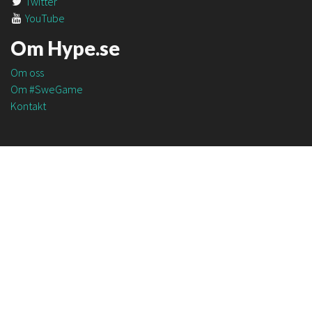
Twitter
YouTube
Om Hype.se
Om oss
Om #SweGame
Kontakt