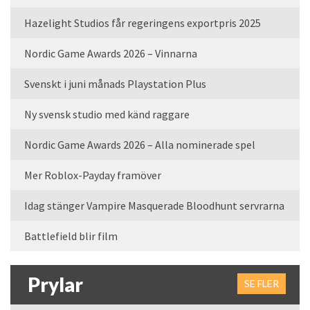
Hazelight Studios får regeringens exportpris 2025
Nordic Game Awards 2026 – Vinnarna
Svenskt i juni månads Playstation Plus
Ny svensk studio med känd raggare
Nordic Game Awards 2026 – Alla nominerade spel
Mer Roblox-Payday framöver
Idag stänger Vampire Masquerade Bloodhunt servrarna
Battlefield blir film
Prylar
SE FLER