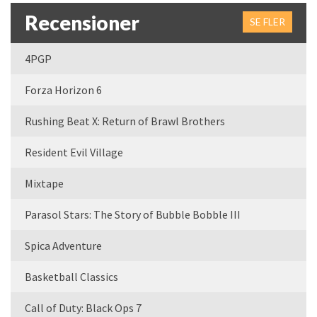
Recensioner
SE FLER
4PGP
Forza Horizon 6
Rushing Beat X: Return of Brawl Brothers
Resident Evil Village
Mixtape
Parasol Stars: The Story of Bubble Bobble III
Spica Adventure
Basketball Classics
Call of Duty: Black Ops 7