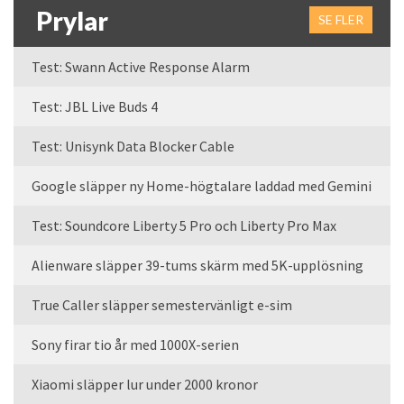
Prylar
SE FLER
Test: Swann Active Response Alarm
Test: JBL Live Buds 4
Test: Unisynk Data Blocker Cable
Google släpper ny Home-högtalare laddad med Gemini
Test: Soundcore Liberty 5 Pro och Liberty Pro Max
Alienware släpper 39-tums skärm med 5K-upplösning
True Caller släpper semestervänligt e-sim
Sony firar tio år med 1000X-serien
Xiaomi släpper lur under 2000 kronor