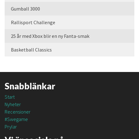
Gumball 3000
Rallisport Challenge
25 år med Xbox blir en ny Fanta-smak
Basketball Classics
Snabblänkar
Start
Nyheter
Recensioner
#Swegame
Prylar