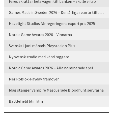
Fares skrattar hela vägen till banken – skulle vi tro
Games Made in Sweden 2026 – Den årliga rean är tillbaka
Hazelight Studios får regeringens exportpris 2025
Nordic Game Awards 2026 – Vinnarna
Svenskt i juni månads Playstation Plus
Ny svensk studio med känd raggare
Nordic Game Awards 2026 – Alla nominerade spel
Mer Roblox-Payday framöver
Idag stänger Vampire Masquerade Bloodhunt servrarna
Battlefield blir film