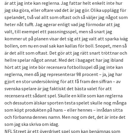
är att jag inte kan reglerna. Jag fattar helt enkelt inte hur
jag ska göra, eller oftare vad det är jag gör. Olika upplägg för
spelandet, två val allt som oftast och så väljer jag något som
heter nåt tufft. Jag agerar enligt vad jag förmodar att jag
valt, till exempel ett passningsspel, men så snart jag
kommer ut på planen visar det sig att jag valt att sparka iväg
bollen, om nu en oval sak kan kallas för boll. Snopet, men så
är det allt som oftast. Det gör att jag rätt snart tröttnar och
hellre spelar något annat. Med det i bagaget har jag ibland
hört att jag inte bör recensera fotbollsspel då jag inte kan
reglerna, men då jag representerar 98 procent – ja, jag har
gjort en stor undersökning för att få fram den siffran – av
svenska spelare är jag faktiskt det bästa valet för att
recensera ett sådant spel. Skulle en kille som kan reglerna
och dessutom älskar sporten testa spelet skulle nog många
som köpt produkten på hans – eller hennes – inrådan sitta
och förbanna dennes namn. Men nog om det, det är inte det
som jag ska skriva om idag.
NFL Street är ett överdrivet spel som kan benämnas som