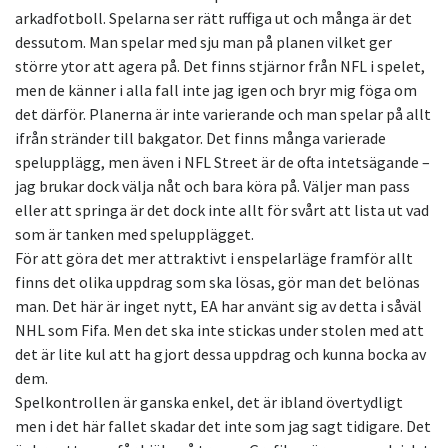
arkadfotboll. Spelarna ser rätt ruffiga ut och många är det
dessutom. Man spelar med sju man på planen vilket ger
större ytor att agera på. Det finns stjärnor från NFL i spelet,
men de känner i alla fall inte jag igen och bryr mig föga om
det därför. Planerna är inte varierande och man spelar på allt
ifrån stränder till bakgator. Det finns många varierade
spelupplägg, men även i NFL Street är de ofta intetsägande –
jag brukar dock välja nåt och bara köra på. Väljer man pass
eller att springa är det dock inte allt för svårt att lista ut vad
som är tanken med spelupplägget.
För att göra det mer attraktivt i enspelarläge framför allt
finns det olika uppdrag som ska lösas, gör man det belönas
man. Det här är inget nytt, EA har använt sig av detta i såväl
NHL som Fifa. Men det ska inte stickas under stolen med att
det är lite kul att ha gjort dessa uppdrag och kunna bocka av
dem.
Spelkontrollen är ganska enkel, det är ibland övertydligt
men i det här fallet skadar det inte som jag sagt tidigare. Det