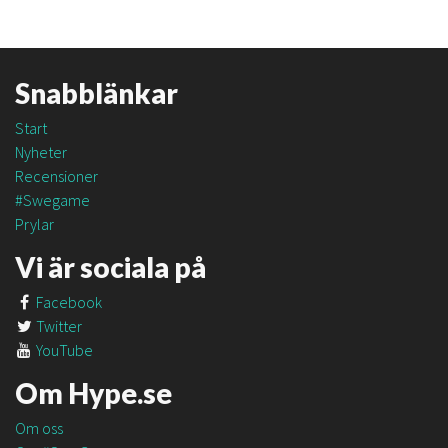
Snabblänkar
Start
Nyheter
Recensioner
#Swegame
Prylar
Vi är sociala på
Facebook
Twitter
YouTube
Om Hype.se
Om oss