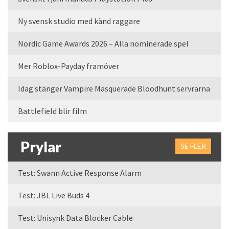
Ny svensk studio med känd raggare
Nordic Game Awards 2026 – Alla nominerade spel
Mer Roblox-Payday framöver
Idag stänger Vampire Masquerade Bloodhunt servrarna
Battlefield blir film
Prylar
SE FLER
Test: Swann Active Response Alarm
Test: JBL Live Buds 4
Test: Unisynk Data Blocker Cable