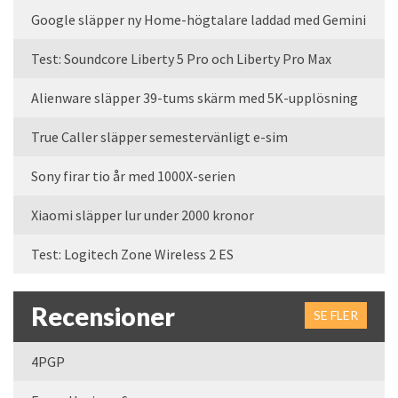
Google släpper ny Home-högtalare laddad med Gemini
Test: Soundcore Liberty 5 Pro och Liberty Pro Max
Alienware släpper 39-tums skärm med 5K-upplösning
True Caller släpper semestervänligt e-sim
Sony firar tio år med 1000X-serien
Xiaomi släpper lur under 2000 kronor
Test: Logitech Zone Wireless 2 ES
Recensioner
SE FLER
4PGP