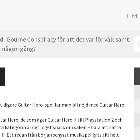
HEM
 i Bourne Conspiracy för att det var för våldsamt.
er någon gång?
 tidigare Guitar Hero-spel lär man bli nöjd med Guitar Hero
tar Hero, de som äger Guitar Hero II till Playstation 2 och
ta kategorin är det inget snack om saken – bara att sätta
II. Ett redan från början schysst musikspel lyfts till helt