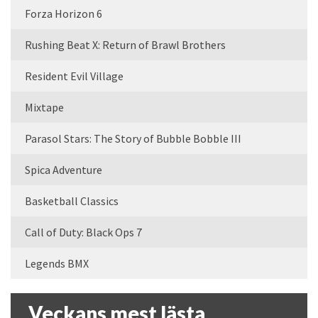
Forza Horizon 6
Rushing Beat X: Return of Brawl Brothers
Resident Evil Village
Mixtape
Parasol Stars: The Story of Bubble Bobble III
Spica Adventure
Basketball Classics
Call of Duty: Black Ops 7
Legends BMX
Veckans mest lästa