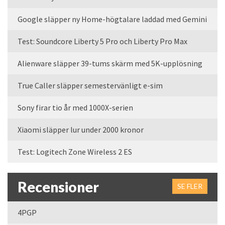
Google släpper ny Home-högtalare laddad med Gemini
Test: Soundcore Liberty 5 Pro och Liberty Pro Max
Alienware släpper 39-tums skärm med 5K-upplösning
True Caller släpper semestervänligt e-sim
Sony firar tio år med 1000X-serien
Xiaomi släpper lur under 2000 kronor
Test: Logitech Zone Wireless 2 ES
Recensioner
SE FLER
4PGP