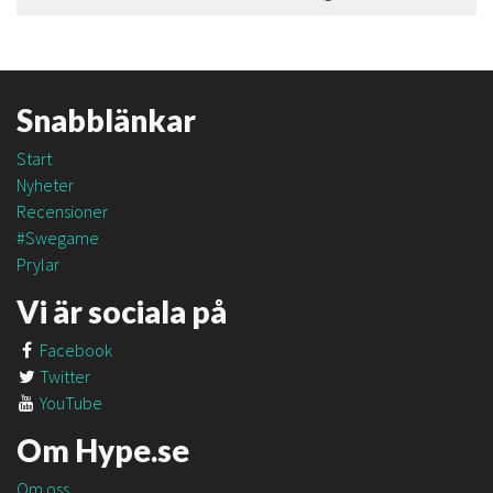
Snabblänkar
Start
Nyheter
Recensioner
#Swegame
Prylar
Vi är sociala på
Facebook
Twitter
YouTube
Om Hype.se
Om oss