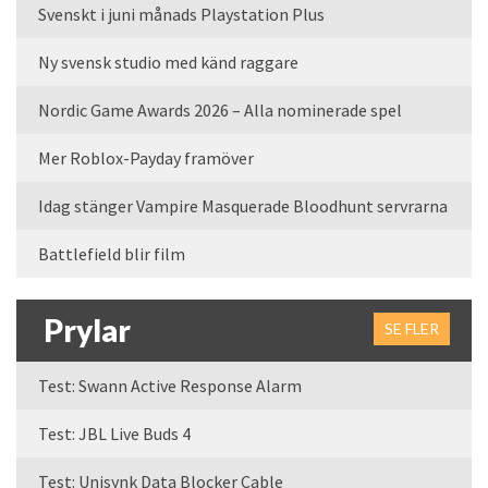
Svenskt i juni månads Playstation Plus
Ny svensk studio med känd raggare
Nordic Game Awards 2026 – Alla nominerade spel
Mer Roblox-Payday framöver
Idag stänger Vampire Masquerade Bloodhunt servrarna
Battlefield blir film
Prylar
SE FLER
Test: Swann Active Response Alarm
Test: JBL Live Buds 4
Test: Unisynk Data Blocker Cable