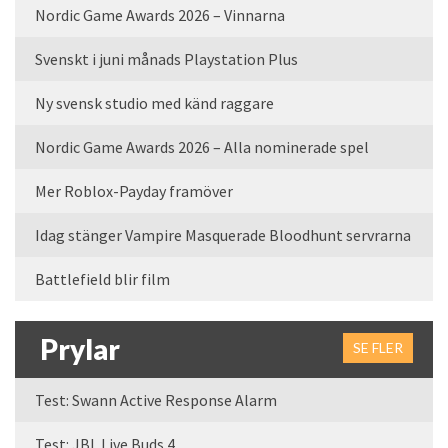
Nordic Game Awards 2026 – Vinnarna
Svenskt i juni månads Playstation Plus
Ny svensk studio med känd raggare
Nordic Game Awards 2026 – Alla nominerade spel
Mer Roblox-Payday framöver
Idag stänger Vampire Masquerade Bloodhunt servrarna
Battlefield blir film
Prylar
SE FLER
Test: Swann Active Response Alarm
Test: JBL Live Buds 4