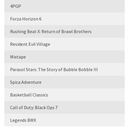
4PGP
Forza Horizon 6
Rushing Beat X: Return of Brawl Brothers
Resident Evil Village
Mixtape
Parasol Stars: The Story of Bubble Bobble III
Spica Adventure
Basketball Classics
Call of Duty: Black Ops 7
Legends BMX