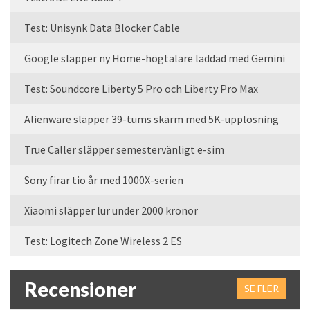
Test: Unisynk Data Blocker Cable
Google släpper ny Home-högtalare laddad med Gemini
Test: Soundcore Liberty 5 Pro och Liberty Pro Max
Alienware släpper 39-tums skärm med 5K-upplösning
True Caller släpper semestervänligt e-sim
Sony firar tio år med 1000X-serien
Xiaomi släpper lur under 2000 kronor
Test: Logitech Zone Wireless 2 ES
Recensioner
SE FLER