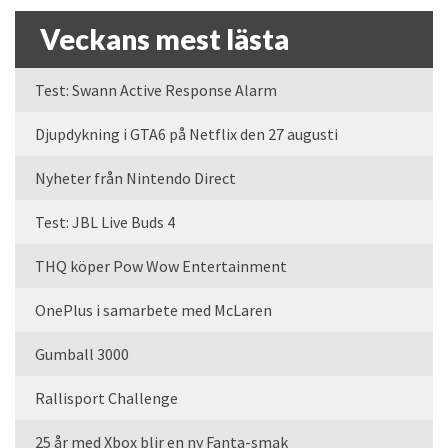
Veckans mest lästa
Test: Swann Active Response Alarm
Djupdykning i GTA6 på Netflix den 27 augusti
Nyheter från Nintendo Direct
Test: JBL Live Buds 4
THQ köper Pow Wow Entertainment
OnePlus i samarbete med McLaren
Gumball 3000
Rallisport Challenge
25 år med Xbox blir en ny Fanta-smak