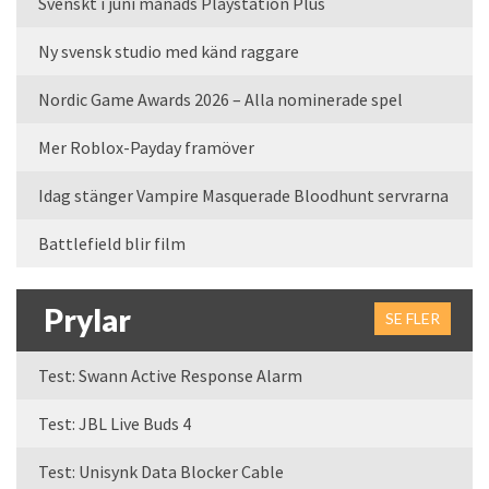
Svenskt i juni månads Playstation Plus
Ny svensk studio med känd raggare
Nordic Game Awards 2026 – Alla nominerade spel
Mer Roblox-Payday framöver
Idag stänger Vampire Masquerade Bloodhunt servrarna
Battlefield blir film
Prylar
SE FLER
Test: Swann Active Response Alarm
Test: JBL Live Buds 4
Test: Unisynk Data Blocker Cable