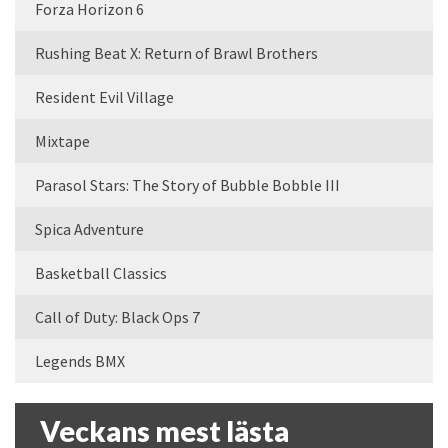
Forza Horizon 6
Rushing Beat X: Return of Brawl Brothers
Resident Evil Village
Mixtape
Parasol Stars: The Story of Bubble Bobble III
Spica Adventure
Basketball Classics
Call of Duty: Black Ops 7
Legends BMX
Veckans mest lästa