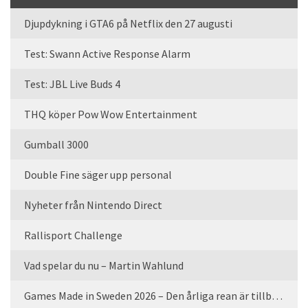
Djupdykning i GTA6 på Netflix den 27 augusti
Test: Swann Active Response Alarm
Test: JBL Live Buds 4
THQ köper Pow Wow Entertainment
Gumball 3000
Double Fine säger upp personal
Nyheter från Nintendo Direct
Rallisport Challenge
Vad spelar du nu – Martin Wahlund
Games Made in Sweden 2026 – Den årliga rean är tillbaka