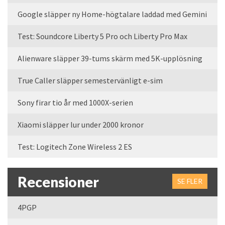
Google släpper ny Home-högtalare laddad med Gemini
Test: Soundcore Liberty 5 Pro och Liberty Pro Max
Alienware släpper 39-tums skärm med 5K-upplösning
True Caller släpper semestervänligt e-sim
Sony firar tio år med 1000X-serien
Xiaomi släpper lur under 2000 kronor
Test: Logitech Zone Wireless 2 ES
Recensioner
SE FLER
4PGP