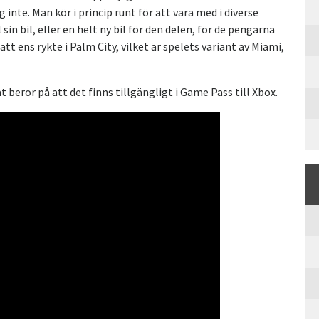
 inte. Man kör i princip runt för att vara med i diverse
in bil, eller en helt ny bil för den delen, för de pengarna
tt ens rykte i Palm City, vilket är spelets variant av Miami,
 beror på att det finns tillgängligt i Game Pass till Xbox.