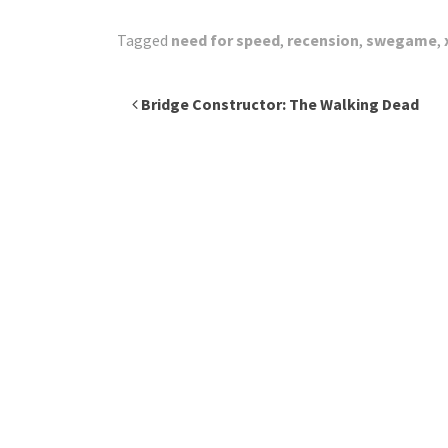
Tagged
need for speed
,
recension
,
swegame
,
Inläggsnavigering
Bridge Constructor: The Walking Dead