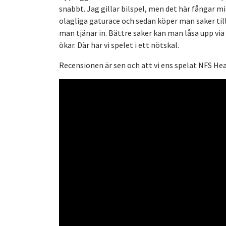
snabbt. Jag gillar bilspel, men det här fångar mig
olagliga gaturace och sedan köper man saker till s
man tjänar in. Bättre saker kan man låsa upp via a
ökar. Där har vi spelet i ett nötskal.
Recensionen är sen och att vi ens spelat NFS Heat