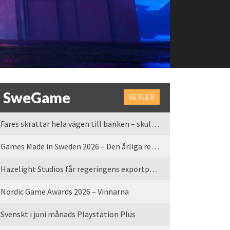
SweGame
SE FLER
Fares skrattar hela vägen till banken – skulle vi tro
Games Made in Sweden 2026 – Den årliga rean är tillbaka
Hazelight Studios får regeringens exportpris 2025
Nordic Game Awards 2026 – Vinnarna
Svenskt i juni månads Playstation Plus