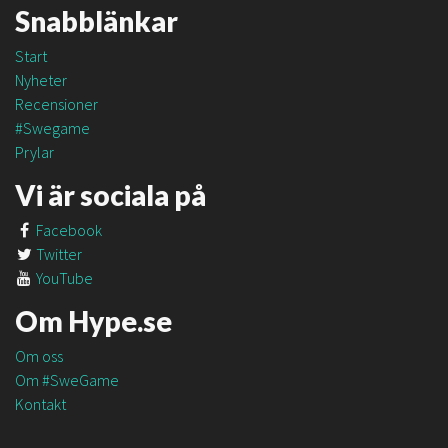
Snabblänkar
Start
Nyheter
Recensioner
#Swegame
Prylar
Vi är sociala på
Facebook
Twitter
YouTube
Om Hype.se
Om oss
Om #SweGame
Kontakt