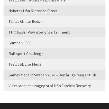
Test: Swann Active Response Alarm
Nyheter från Nintendo Direct
Test: JBL Live Buds 4
THQ köper Pow Wow Entertainment
Gumball 3000
Rallisport Challenge
Test: JBL Live Flex 3
Games Made in Sweden 2026 – Den årliga rean är tillbaka
Vi testar en massagepistol från Careical Recovery