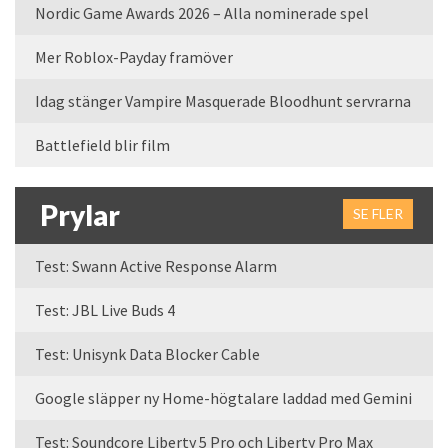
Nordic Game Awards 2026 – Alla nominerade spel
Mer Roblox-Payday framöver
Idag stänger Vampire Masquerade Bloodhunt servrarna
Battlefield blir film
Prylar
SE FLER
Test: Swann Active Response Alarm
Test: JBL Live Buds 4
Test: Unisynk Data Blocker Cable
Google släpper ny Home-högtalare laddad med Gemini
Test: Soundcore Liberty 5 Pro och Liberty Pro Max