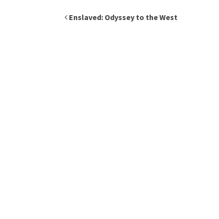
Inläggsnavigering
Enslaved: Odyssey to the West