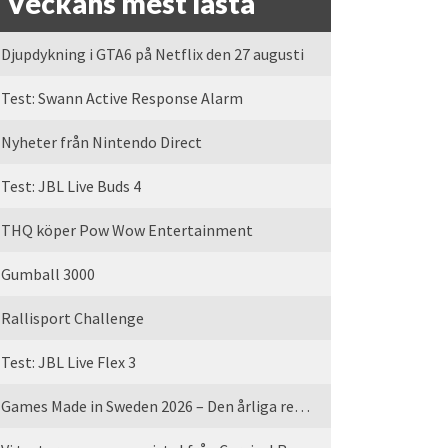
Veckans mest lästa
Djupdykning i GTA6 på Netflix den 27 augusti
Test: Swann Active Response Alarm
Nyheter från Nintendo Direct
Test: JBL Live Buds 4
THQ köper Pow Wow Entertainment
Gumball 3000
Rallisport Challenge
Test: JBL Live Flex 3
Games Made in Sweden 2026 – Den årliga rean är tillbaka