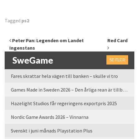
Tagged
ps2
Inläggsnavigering
Peter Pan: Legenden om Landet
Red Card
Ingenstans
SweGame
SE FLER
Fares skrattar hela vägen till banken – skulle vi tro
Games Made in Sweden 2026 – Den årliga rean är tillbaka
Hazelight Studios får regeringens exportpris 2025
Nordic Game Awards 2026 – Vinnarna
Svenskt i juni månads Playstation Plus