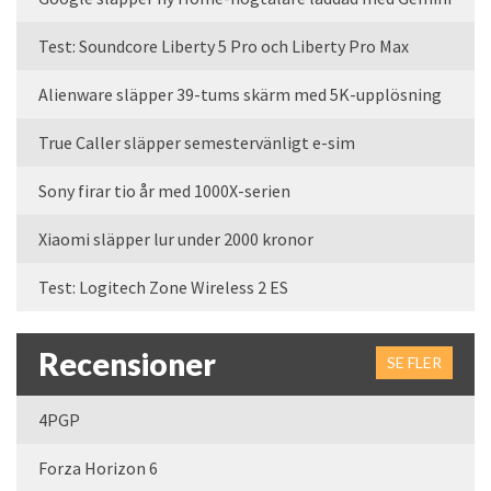
Test: Soundcore Liberty 5 Pro och Liberty Pro Max
Alienware släpper 39-tums skärm med 5K-upplösning
True Caller släpper semestervänligt e-sim
Sony firar tio år med 1000X-serien
Xiaomi släpper lur under 2000 kronor
Test: Logitech Zone Wireless 2 ES
Recensioner
SE FLER
4PGP
Forza Horizon 6