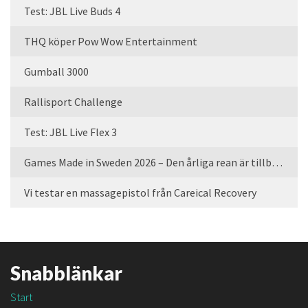
Test: JBL Live Buds 4
THQ köper Pow Wow Entertainment
Gumball 3000
Rallisport Challenge
Test: JBL Live Flex 3
Games Made in Sweden 2026 – Den årliga rean är tillbaka
Vi testar en massagepistol från Careical Recovery
Snabblänkar
Start