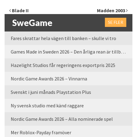
Inläggsnavigering
Blade II
Madden 2003
SweGame
SE FLER
Fares skrattar hela vägen till banken – skulle vi tro
Games Made in Sweden 2026 – Den årliga rean är tillbaka
Hazelight Studios får regeringens exportpris 2025
Nordic Game Awards 2026 – Vinnarna
Svenskt i juni månads Playstation Plus
Ny svensk studio med känd raggare
Nordic Game Awards 2026 – Alla nominerade spel
Mer Roblox-Payday framöver