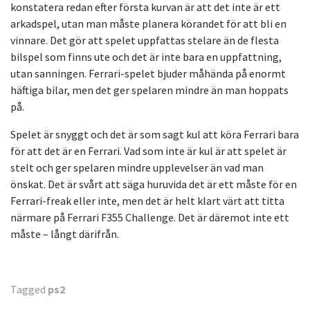
konstatera redan efter första kurvan är att det inte är ett
arkadspel, utan man måste planera körandet för att bli en
vinnare. Det gör att spelet uppfattas stelare än de flesta
bilspel som finns ute och det är inte bara en uppfattning,
utan sanningen. Ferrari-spelet bjuder måhända på enormt
häftiga bilar, men det ger spelaren mindre än man hoppats
på.
Spelet är snyggt och det är som sagt kul att köra Ferrari bara
för att det är en Ferrari. Vad som inte är kul är att spelet är
stelt och ger spelaren mindre upplevelser än vad man
önskat. Det är svårt att säga huruvida det är ett måste för en
Ferrari-freak eller inte, men det är helt klart värt att titta
närmare på Ferrari F355 Challenge. Det är däremot inte ett
måste – långt därifrån.
Tagged
ps2