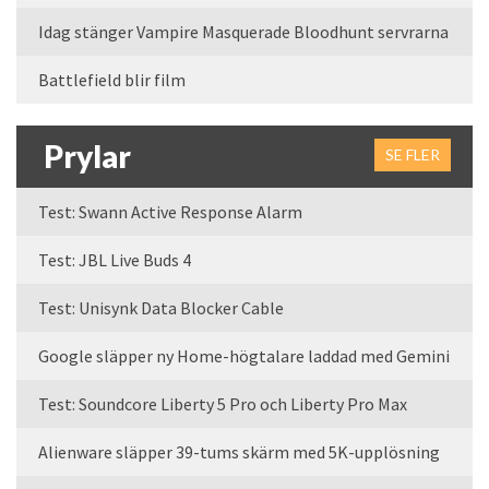
Idag stänger Vampire Masquerade Bloodhunt servrarna
Battlefield blir film
Prylar
SE FLER
Test: Swann Active Response Alarm
Test: JBL Live Buds 4
Test: Unisynk Data Blocker Cable
Google släpper ny Home-högtalare laddad med Gemini
Test: Soundcore Liberty 5 Pro och Liberty Pro Max
Alienware släpper 39-tums skärm med 5K-upplösning