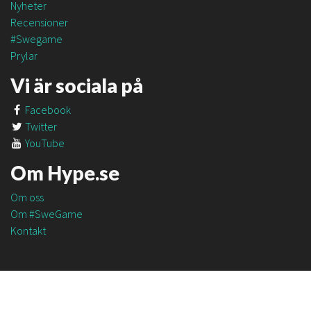
Nyheter
Recensioner
#Swegame
Prylar
Vi är sociala på
Facebook
Twitter
YouTube
Om Hype.se
Om oss
Om #SweGame
Kontakt