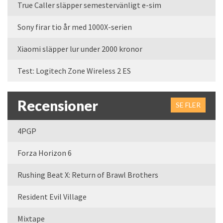
True Caller släpper semestervänligt e-sim
Sony firar tio år med 1000X-serien
Xiaomi släpper lur under 2000 kronor
Test: Logitech Zone Wireless 2 ES
Recensioner
SE FLER
4PGP
Forza Horizon 6
Rushing Beat X: Return of Brawl Brothers
Resident Evil Village
Mixtape