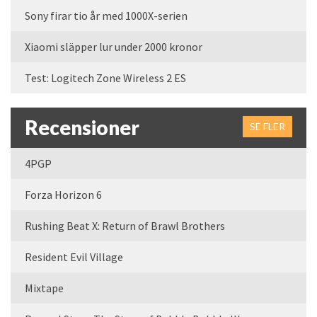
Sony firar tio år med 1000X-serien
Xiaomi släpper lur under 2000 kronor
Test: Logitech Zone Wireless 2 ES
Recensioner
SE FLER
4PGP
Forza Horizon 6
Rushing Beat X: Return of Brawl Brothers
Resident Evil Village
Mixtape