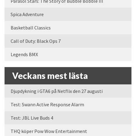
Parasol Stars: The Story of Bubble Bobble III
Spica Adventure
Basketball Classics
Call of Duty: Black Ops 7
Legends BMX
Veckans mest lästa
Djupdykning i GTA6 på Netflix den 27 augusti
Test: Swann Active Response Alarm
Test: JBL Live Buds 4
THQ köper Pow Wow Entertainment