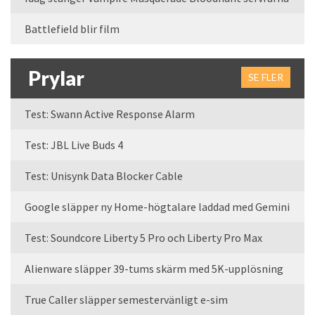
Battlefield blir film
Prylar
SE FLER
Test: Swann Active Response Alarm
Test: JBL Live Buds 4
Test: Unisynk Data Blocker Cable
Google släpper ny Home-högtalare laddad med Gemini
Test: Soundcore Liberty 5 Pro och Liberty Pro Max
Alienware släpper 39-tums skärm med 5K-upplösning
True Caller släpper semestervänligt e-sim