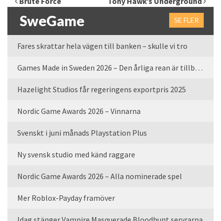
Brute Force
Tony Hawk’s Underground
SweGame
SE FLER
Fares skrattar hela vägen till banken – skulle vi tro
Games Made in Sweden 2026 – Den årliga rean är tillbaka
Hazelight Studios får regeringens exportpris 2025
Nordic Game Awards 2026 – Vinnarna
Svenskt i juni månads Playstation Plus
Ny svensk studio med känd raggare
Nordic Game Awards 2026 – Alla nominerade spel
Mer Roblox-Payday framöver
Idag stänger Vampire Masquerade Bloodhunt servrarna