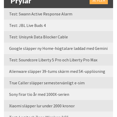
Prylar
SE FLER
Test: Swann Active Response Alarm
Test: JBL Live Buds 4
Test: Unisynk Data Blocker Cable
Google släpper ny Home-högtalare laddad med Gemini
Test: Soundcore Liberty 5 Pro och Liberty Pro Max
Alienware släpper 39-tums skärm med 5K-upplösning
True Caller släpper semestervänligt e-sim
Sony firar tio år med 1000X-serien
Xiaomi släpper lur under 2000 kronor