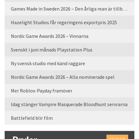
Games Made in Sweden 2026 – Den årliga rean är tillbaka
Hazelight Studios får regeringens exportpris 2025
Nordic Game Awards 2026 – Vinnarna
Svenskt i juni månads Playstation Plus
Ny svensk studio med känd raggare
Nordic Game Awards 2026 – Alla nominerade spel
Mer Roblox-Payday framöver
Idag stänger Vampire Masquerade Bloodhunt servrarna
Battlefield blir film