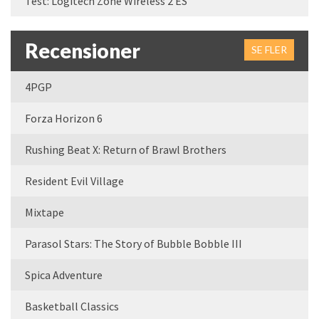
Test: Logitech Zone Wireless 2 ES
Recensioner
SE FLER
4PGP
Forza Horizon 6
Rushing Beat X: Return of Brawl Brothers
Resident Evil Village
Mixtape
Parasol Stars: The Story of Bubble Bobble III
Spica Adventure
Basketball Classics