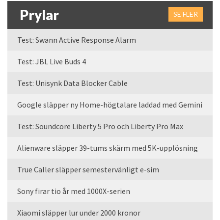
Prylar
SE FLER
Test: Swann Active Response Alarm
Test: JBL Live Buds 4
Test: Unisynk Data Blocker Cable
Google släpper ny Home-högtalare laddad med Gemini
Test: Soundcore Liberty 5 Pro och Liberty Pro Max
Alienware släpper 39-tums skärm med 5K-upplösning
True Caller släpper semestervänligt e-sim
Sony firar tio år med 1000X-serien
Xiaomi släpper lur under 2000 kronor