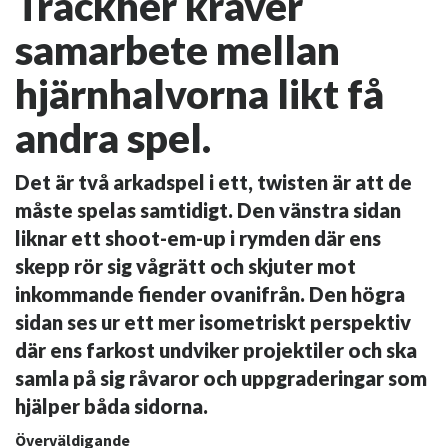
Trackher kräver
samarbete mellan
hjärnhalvorna likt få
andra spel.
Det är två arkadspel i ett, twisten är att de
måste spelas samtidigt. Den vänstra sidan
liknar ett shoot-em-up i rymden där ens
skepp rör sig vågrätt och skjuter mot
inkommande fiender ovanifrån. Den högra
sidan ses ur ett mer isometriskt perspektiv
där ens farkost undviker projektiler och ska
samla på sig råvaror och uppgraderingar som
hjälper båda sidorna.
Överväldigande