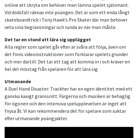
online att skryta om behöver man lämna spelet självmant.
Vid dödsfall räknas inte poängen. Det är som ett enda långt
skateboardtrick i Tony Hawk’s Pro Skater där man behöver
veta sina begränsningar och runda av när man måste.
Det tar en stund att lära sig upplägget
Alla regler som spelet går efter är svåra att följa, även om
det finns videoinstruktioner som förklarar spelets grunder
och mer därtill. Det tar ett tag att komma in i och kräver en
hel del misstag från spelaren för att lära sig.
Utmanande
A Duel Hand Disaster: Trackher har en egen identitet med ett
ganska kaxigt gränssnitt. Färgerna och musiken är behaglig
för ögonen och den intensiva spelupplevelsen är inget att
fnysa åt. Vi kan rekommendera det för spelare som suktar
efter utmanande poängjakter.