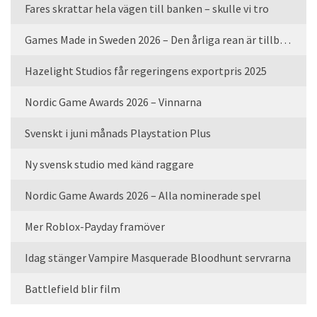
Fares skrattar hela vägen till banken – skulle vi tro
Games Made in Sweden 2026 – Den årliga rean är tillbaka
Hazelight Studios får regeringens exportpris 2025
Nordic Game Awards 2026 – Vinnarna
Svenskt i juni månads Playstation Plus
Ny svensk studio med känd raggare
Nordic Game Awards 2026 – Alla nominerade spel
Mer Roblox-Payday framöver
Idag stänger Vampire Masquerade Bloodhunt servrarna
Battlefield blir film