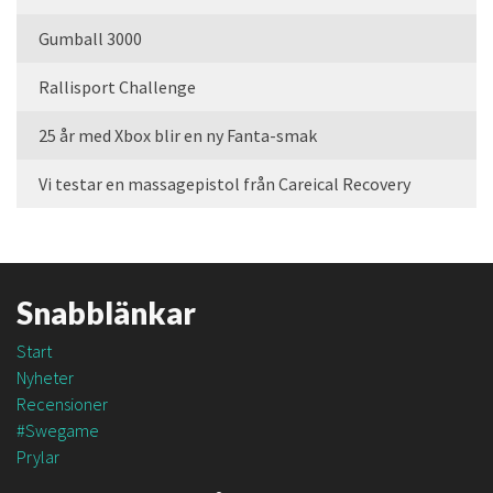
Gumball 3000
Rallisport Challenge
25 år med Xbox blir en ny Fanta-smak
Vi testar en massagepistol från Careical Recovery
Snabblänkar
Start
Nyheter
Recensioner
#Swegame
Prylar