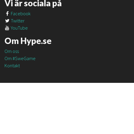
Vi är sociala på
Facebook
Twitter
YouTube
Om Hype.se
Om oss
Om #SweGame
Kontakt