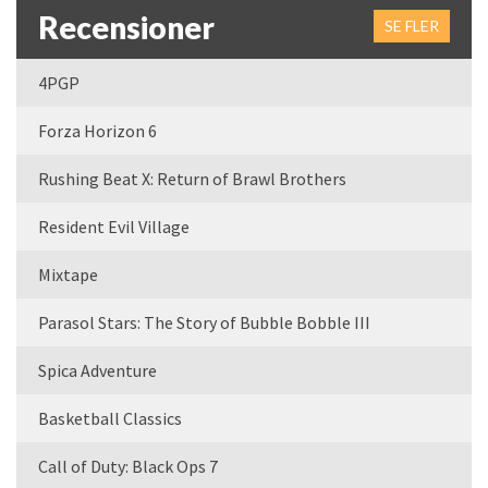
Recensioner
SE FLER
4PGP
Forza Horizon 6
Rushing Beat X: Return of Brawl Brothers
Resident Evil Village
Mixtape
Parasol Stars: The Story of Bubble Bobble III
Spica Adventure
Basketball Classics
Call of Duty: Black Ops 7