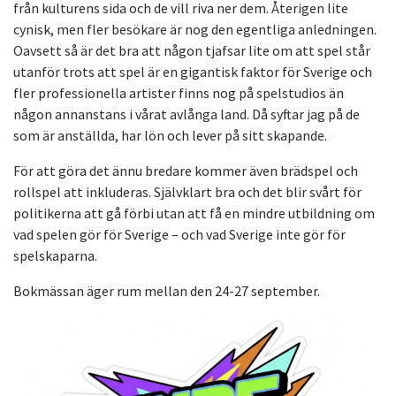
från kulturens sida och de vill riva ner dem. Återigen lite
cynisk, men fler besökare är nog den egentliga anledningen.
Oavsett så är det bra att någon tjafsar lite om att spel står
utanför trots att spel är en gigantisk faktor för Sverige och
fler professionella artister finns nog på spelstudios än
någon annanstans i vårat avlånga land. Då syftar jag på de
som är anställda, har lön och lever på sitt skapande.
För att göra det ännu bredare kommer även brädspel och
rollspel att inkluderas. Självklart bra och det blir svårt för
politikerna att gå förbi utan att få en mindre utbildning om
vad spelen gör för Sverige – och vad Sverige inte gör för
spelskaparna.
Bokmässan äger rum mellan den 24-27 september.