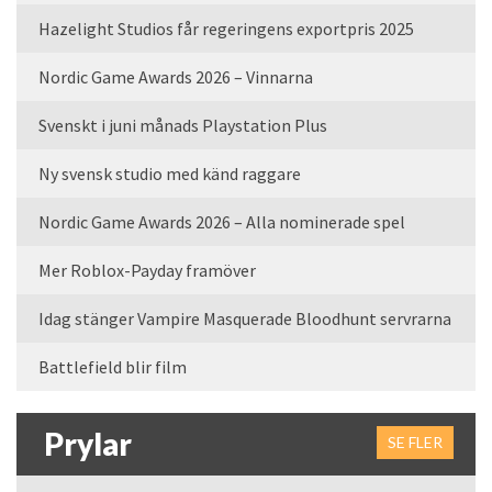
Hazelight Studios får regeringens exportpris 2025
Nordic Game Awards 2026 – Vinnarna
Svenskt i juni månads Playstation Plus
Ny svensk studio med känd raggare
Nordic Game Awards 2026 – Alla nominerade spel
Mer Roblox-Payday framöver
Idag stänger Vampire Masquerade Bloodhunt servrarna
Battlefield blir film
Prylar
SE FLER