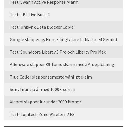
Test: Swann Active Response Alarm
Test: JBL Live Buds 4
Test: Unisynk Data Blocker Cable
Google släpper ny Home-högtalare laddad med Gemini
Test: Soundcore Liberty 5 Pro och Liberty Pro Max
Alienware släpper 39-tums skärm med 5K-upplösning
True Caller släpper semestervänligt e-sim
Sony firar tio år med 1000X-serien
Xiaomi släpper lur under 2000 kronor
Test: Logitech Zone Wireless 2 ES