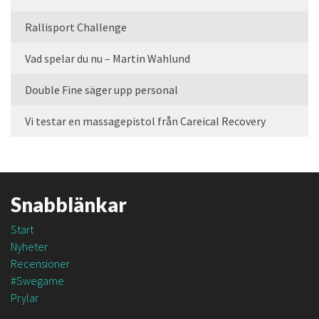
Rallisport Challenge
Vad spelar du nu – Martin Wahlund
Double Fine säger upp personal
Vi testar en massagepistol från Careical Recovery
Snabblänkar
Start
Nyheter
Recensioner
#Swegame
Prylar