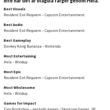
inte när det är blågula färger genom Hela.
Best Visuals
Resident Evil Requiem – Capcom Entertainment
Best Audio
Resident Evil Requiem – Capcom Entertainment
Best Gameplay
Donkey Kong Bananza – Nintendo
Most Entertaining
Hela – Windup
Most Epic
Resident Evil Requiem – Capcom Entertainment
Most Wholesome
Hela – Windup
Games for Impact
Tiny Bookshop – neoludic games / Skystone Games, 2P