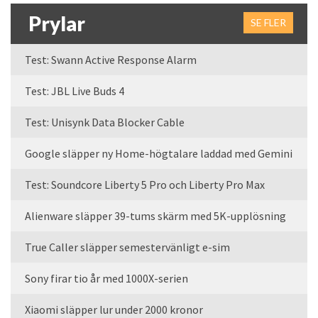
Prylar
SE FLER
Test: Swann Active Response Alarm
Test: JBL Live Buds 4
Test: Unisynk Data Blocker Cable
Google släpper ny Home-högtalare laddad med Gemini
Test: Soundcore Liberty 5 Pro och Liberty Pro Max
Alienware släpper 39-tums skärm med 5K-upplösning
True Caller släpper semestervänligt e-sim
Sony firar tio år med 1000X-serien
Xiaomi släpper lur under 2000 kronor