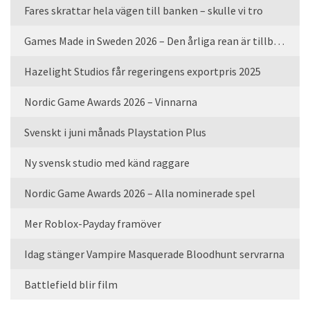
Fares skrattar hela vägen till banken – skulle vi tro
Games Made in Sweden 2026 – Den årliga rean är tillbaka
Hazelight Studios får regeringens exportpris 2025
Nordic Game Awards 2026 – Vinnarna
Svenskt i juni månads Playstation Plus
Ny svensk studio med känd raggare
Nordic Game Awards 2026 – Alla nominerade spel
Mer Roblox-Payday framöver
Idag stänger Vampire Masquerade Bloodhunt servrarna
Battlefield blir film