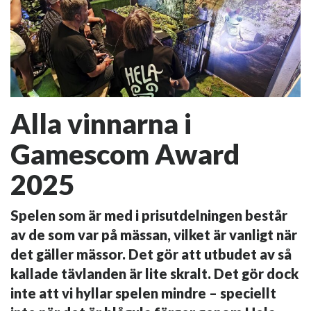
Alla vinnarna i
Gamescom Award
2025
Spelen som är med i prisutdelningen består
av de som var på mässan, vilket är vanligt när
det gäller mässor. Det gör att utbudet av så
kallade tävlanden är lite skralt. Det gör dock
inte att vi hyllar spelen mindre – speciellt