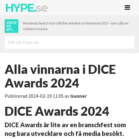
HYPE.
se
VISSTE
Nintendo Switch har sålt fler enheter än Nintendo 3DS - som sålt en
DU
väldans massa.
ATT...
Alla vinnarna i DICE
Awards 2024
Publicerad
2024-02-19 11:05
av
Gunner
DICE Awards 2024
DICE Awards är lite av en branschfest som
nog bara utvecklare och få media besökt.