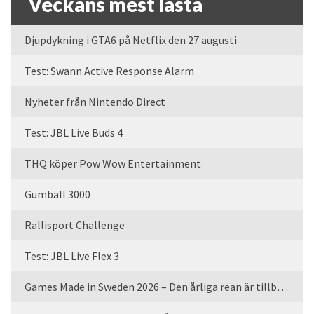
Veckans mest lästa
Djupdykning i GTA6 på Netflix den 27 augusti
Test: Swann Active Response Alarm
Nyheter från Nintendo Direct
Test: JBL Live Buds 4
THQ köper Pow Wow Entertainment
Gumball 3000
Rallisport Challenge
Test: JBL Live Flex 3
Games Made in Sweden 2026 – Den årliga rean är tillbaka