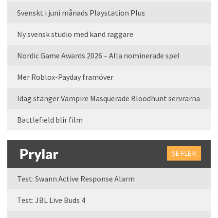
Svenskt i juni månads Playstation Plus
Ny svensk studio med känd raggare
Nordic Game Awards 2026 – Alla nominerade spel
Mer Roblox-Payday framöver
Idag stänger Vampire Masquerade Bloodhunt servrarna
Battlefield blir film
Prylar
SE FLER
Test: Swann Active Response Alarm
Test: JBL Live Buds 4