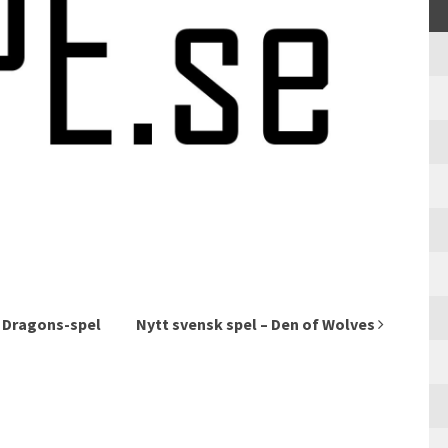
 Dragons-spel
Nytt svensk spel – Den of Wolves