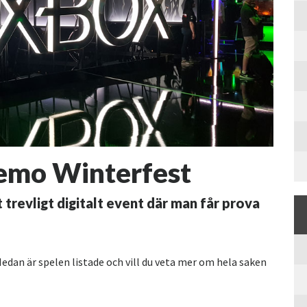
mo Winterfest
 trevligt digitalt event där man får prova
Nedan är spelen listade och vill du veta mer om hela saken