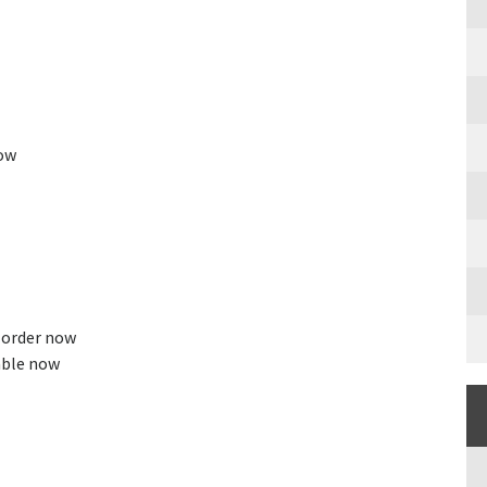
now
-order now
able now