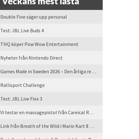
Veckans mest lästa
Double Fine säger upp personal
Test: JBL Live Buds 4
THQ köper Pow Wow Entertainment
Nyheter från Nintendo Direct
Games Made in Sweden 2026 – Den årliga rean är tillbaka
Rallisport Challenge
Test: JBL Live Flex 3
Vi testar en massagepistol från Careical Recovery
Link från Breath of the Wild i Mario Kart 8 Deluxe