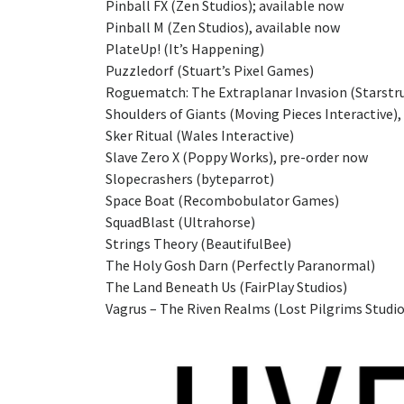
Pinball FX (Zen Studios); available now
Pinball M (Zen Studios), available now
PlateUp! (It’s Happening)
Puzzledorf (Stuart’s Pixel Games)
Roguematch: The Extraplanar Invasion (Starstr
Shoulders of Giants (Moving Pieces Interactive),
Sker Ritual (Wales Interactive)
Slave Zero X (Poppy Works), pre-order now
Slopecrashers (byteparrot)
Space Boat (Recombobulator Games)
SquadBlast (Ultrahorse)
Strings Theory (BeautifulBee)
The Holy Gosh Darn (Perfectly Paranormal)
The Land Beneath Us (FairPlay Studios)
Vagrus – The Riven Realms (Lost Pilgrims Studio